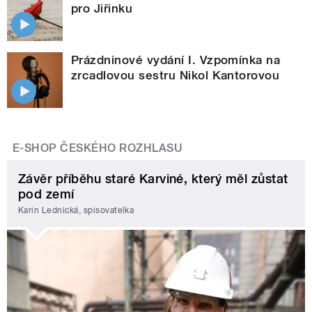
pro Jiřinku
Prázdninové vydání I. Vzpomínka na
zrcadlovou sestru Nikol Kantorovou
E-SHOP ČESKÉHO ROZHLASU
Závěr příběhu staré Karviné, který měl zůstat
pod zemí
Karin Lednická, spisovatelka