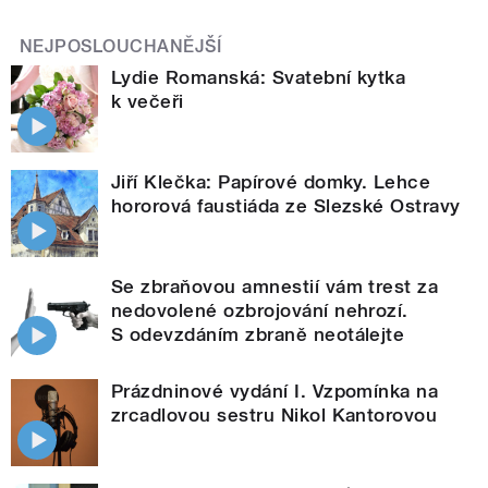
NEJPOSLOUCHANĚJŠÍ
Lydie Romanská: Svatební kytka
k večeři
Jiří Klečka: Papírové domky. Lehce
hororová faustiáda ze Slezské Ostravy
Se zbraňovou amnestií vám trest za
nedovolené ozbrojování nehrozí.
S odevzdáním zbraně neotálejte
Prázdninové vydání I. Vzpomínka na
zrcadlovou sestru Nikol Kantorovou