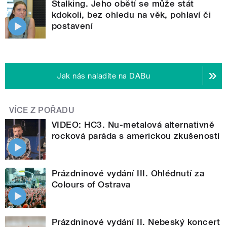
Stalking. Jeho obětí se může stát
kdokoli, bez ohledu na věk, pohlaví či
postavení
Jak nás naladíte na DABu
VÍCE Z POŘADU
VIDEO: HC3. Nu-metalová alternativně
rocková paráda s americkou zkušeností
Prázdninové vydání III. Ohlédnutí za
Colours of Ostrava
Prázdninové vydání II. Nebeský koncert