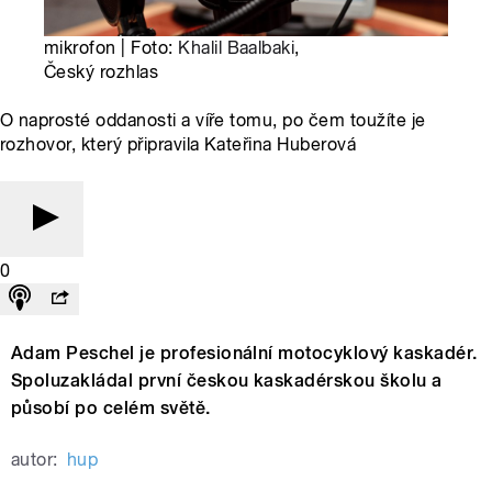
mikrofon | Foto:
Khalil Baalbaki
,
Český rozhlas
O naprosté oddanosti a víře tomu, po čem toužíte je
rozhovor, který připravila Kateřina Huberová
0
Adam Peschel je profesionální motocyklový kaskadér.
Spoluzakládal první českou kaskadérskou školu a
působí po celém světě.
autor:
hup