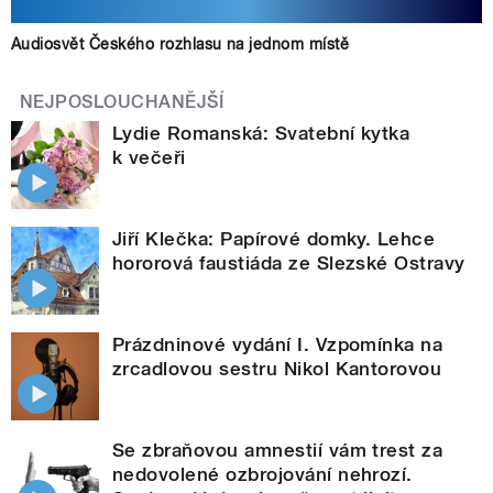
Audiosvět Českého rozhlasu na jednom místě
NEJPOSLOUCHANĚJŠÍ
Lydie Romanská: Svatební kytka
k večeři
Jiří Klečka: Papírové domky. Lehce
hororová faustiáda ze Slezské Ostravy
Prázdninové vydání I. Vzpomínka na
zrcadlovou sestru Nikol Kantorovou
Se zbraňovou amnestií vám trest za
nedovolené ozbrojování nehrozí.