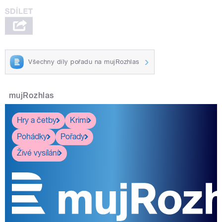
Všechny díly pořadu na mujRozhlas
mujRozhlas
Hry a četby
Krimi
Pohádky
Pořady
Živé vysílání