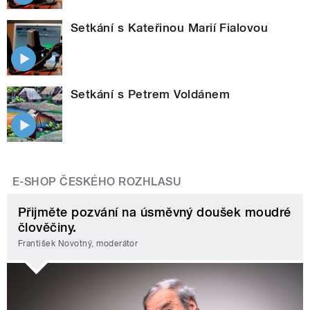
Setkání s Kateřinou Marií Fialovou
Setkání s Petrem Voldánem
E-SHOP ČESKÉHO ROZHLASU
Přijměte pozvání na úsměvný doušek moudré
člověčiny.
František Novotný, moderátor