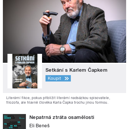
Setkání s Karlem Čapkem
Koupit
Literární fikce, pokus přiblížit literární nadsázkou spisovatele,
filozofa, ale hlavně člověka Karla Čapka trochu jinou formou.
Nepatrná ztráta osamělosti
Eli Beneš