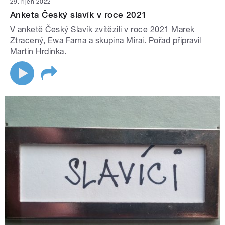
29. říjen 2022
Anketa Český slavík v roce 2021
V anketě Český Slavík zvítězili v roce 2021 Marek
Ztracený, Ewa Farna a skupina Mirai. Pořad připravil
Martin Hrdinka.