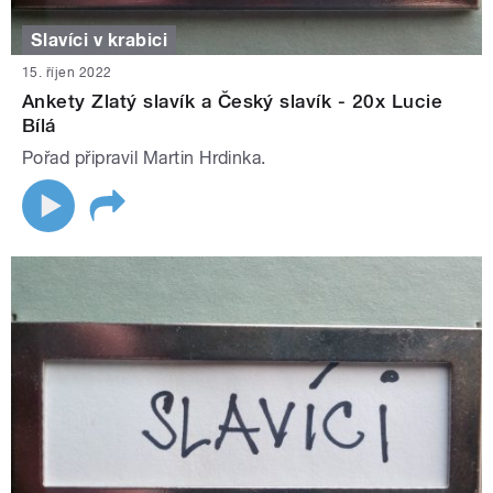
Slavíci v krabici
15. říjen 2022
Ankety Zlatý slavík a Český slavík - 20x Lucie
Bílá
Pořad připravil Martin Hrdinka.