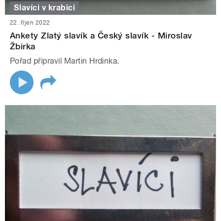
Slavíci v krabici
22. říjen 2022
Ankety Zlatý slavík a Český slavík - Miroslav
Žbirka
Pořad připravil Martin Hrdinka.