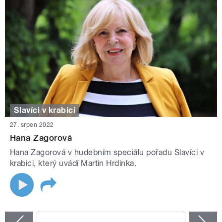
Slavíci v krabici
27. srpen 2022
Hana Zagorová
Hana Zagorová v hudebním speciálu pořadu Slavíci v
krabici, který uvádí Martin Hrdinka.
STRÁNKY