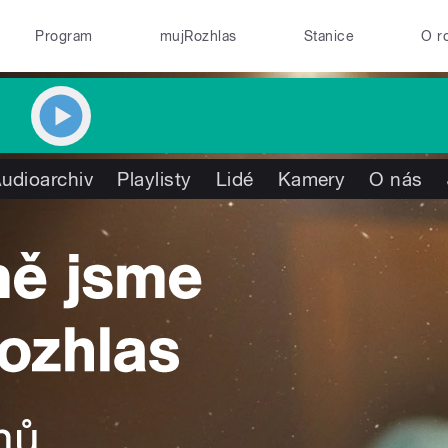
Program
mujRozhlas
Stanice
O r
udioarchiv
Playlisty
Lidé
Kamery
O nás