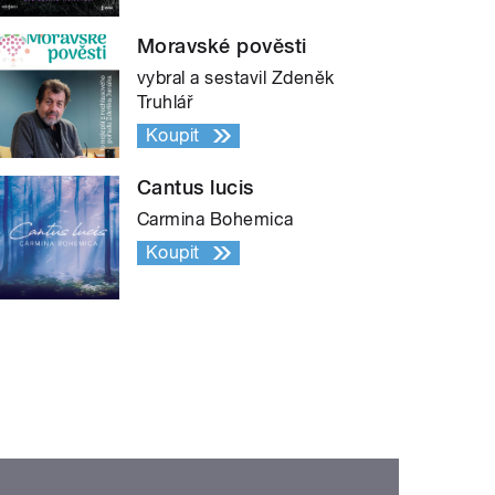
Moravské pověsti
vybral a sestavil Zdeněk
Truhlář
Koupit
Cantus lucis
Carmina Bohemica
Koupit