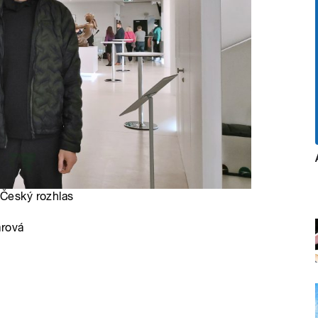
 Český rozhlas
arová