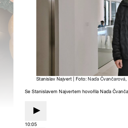
Stanislav Najvert | Foto:
Naďa Čvančarová
,
Se Stanislavem Najvertem hovořila Naďa Čvanč
10:05