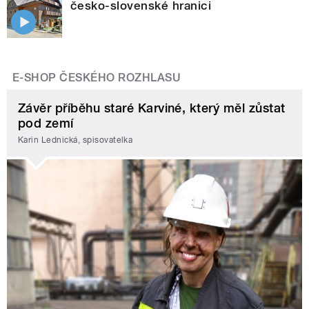
česko-slovenské hranici
E-SHOP ČESKÉHO ROZHLASU
Závěr příběhu staré Karviné, který měl zůstat
pod zemí
Karin Lednická, spisovatelka