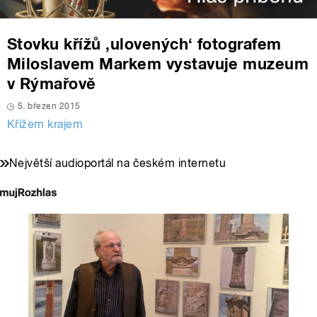
Stovku křížů ‚ulovených‘ fotografem
Miloslavem Markem vystavuje muzeum
v Rýmařově
5. březen 2015
Křížem krajem
Největší audioportál na českém internetu