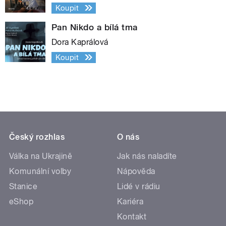
Koupit
Pan Nikdo a bílá tma
Dora Kaprálová
Koupit
Český rozhlas
O nás
Válka na Ukrajině
Jak nás naladíte
Komunální volby
Nápověda
Stanice
Lidé v rádiu
eShop
Kariéra
Kontakt