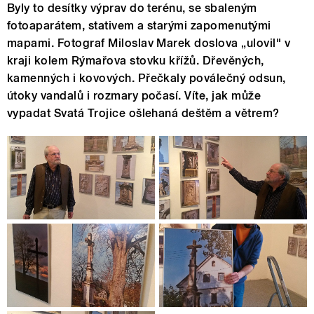
Byly to desítky výprav do terénu, se sbaleným
fotoaparátem, stativem a starými zapomenutými
mapami. Fotograf Miloslav Marek doslova „ulovil" v
kraji kolem Rýmařova stovku křížů. Dřevěných,
kamenných i kovových. Přečkaly poválečný odsun,
útoky vandalů i rozmary počasí. Víte, jak může
vypadat Svatá Trojice ošlehaná deštěm a větrem?