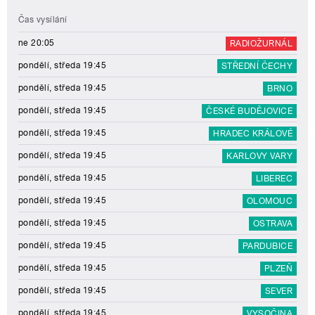
Čas vysílání
ne 20:05
RADIOŽURNÁL
pondělí, středa 19:45
STŘEDNÍ ČECHY
pondělí, středa 19:45
BRNO
pondělí, středa 19:45
ČESKÉ BUDĚJOVICE
pondělí, středa 19:45
HRADEC KRÁLOVÉ
pondělí, středa 19:45
KARLOVY VARY
pondělí, středa 19:45
LIBEREC
pondělí, středa 19:45
OLOMOUC
pondělí, středa 19:45
OSTRAVA
pondělí, středa 19:45
PARDUBICE
pondělí, středa 19:45
PLZEŇ
pondělí, středa 19:45
SEVER
pondělí, středa 19:45
VYSOČINA