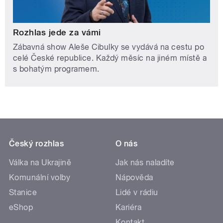
Rozhlas jede za vámi
Zábavná show Aleše Cibulky se vydává na cestu po
celé České republice. Každý měsíc na jiném místě a
s bohatým programem.
Český rozhlas
O nás
Válka na Ukrajině
Jak nás naladíte
Komunální volby
Nápověda
Stanice
Lidé v rádiu
eShop
Kariéra
Kontakt