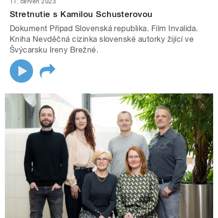
11. červen 2023
Stretnutie s Kamilou Schusterovou
Dokument Případ Slovenská republika. Film Invalida.
Kniha Nevděčná cizinka slovenské autorky žijící ve
Švýcarsku Ireny Brežné.