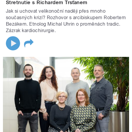
Stretnutie s Richardem Trsťanem
Jak si uchovat velikonoční naději přes mnoho
současných krizí? Rozhovor s arcibiskupem Robertem
Bezákem. Etnolog Michal Uhrin o proměnách tradic.
Zázrak kardiochirurgie.