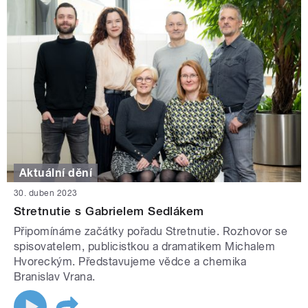
Aktuální dění
30. duben 2023
Stretnutie s Gabrielem Sedlákem
Připomínáme začátky pořadu Stretnutie. Rozhovor se
spisovatelem, publicistkou a dramatikem Michalem
Hvoreckým. Představujeme vědce a chemika
Branislav Vrana.