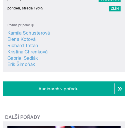
pondělí, středa 19:45
ZLÍN
Pořad připravují
Kamila Schusterová
Elena Kotová
Richard Trsťan
Kristína Chrenková
Gabriel Sedlák
Erik Šimoňák
Audioarchiv pořadu
DALŠÍ POŘADY