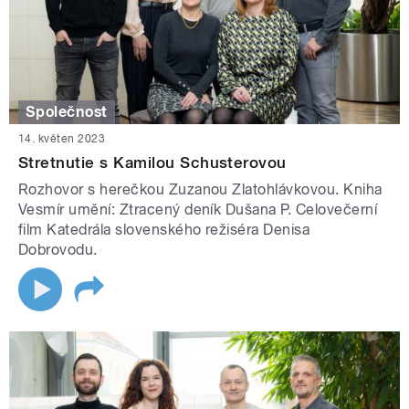
Společnost
14. květen 2023
Stretnutie s Kamilou Schusterovou
Rozhovor s herečkou Zuzanou Zlatohlávkovou. Kniha
Vesmír umění: Ztracený deník Dušana P. Celovečerní
film Katedrála slovenského režiséra Denisa
Dobrovodu.