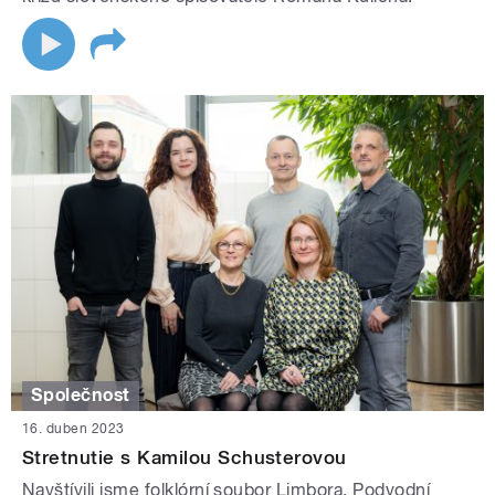
Společnost
16. duben 2023
Stretnutie s Kamilou Schusterovou
Navštívili jsme folklórní soubor Limbora. Podvodní