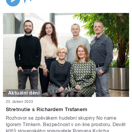
Aktuální dění
23. duben 2023
Stretnutie s Richardem Trsťanem
Rozhovor se zpěvákem hudební skupiny No name
Igorem Timkem. Bezpečnost v on-line prostoru. Devět
křížů slovenského spisovatele Romana Kulicha.