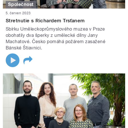
Společnost
5. červen 2023
Stretnutie s Richardem Trsťanem
Sbírku Uměleckoprůmyslového muzea v Praze
obohatily dva šperky z umělecké dílny Jany
Machatové. Česko pomáhá požárem zasažené
Bánské Štiavnici.