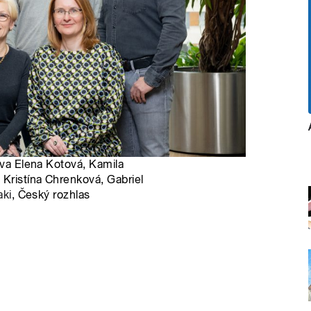
ava Elena Kotová, Kamila
 Kristína Chrenková, Gabriel
aki
, Český rozhlas