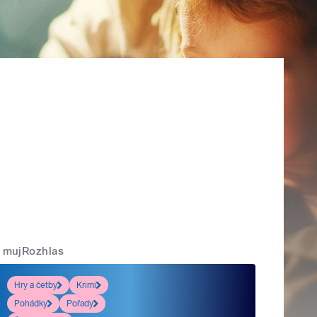
mujRozhlas
Hry a četby
Krimi
Pohádky
Pořady