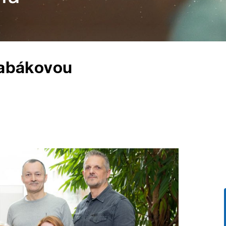
Čabákovou