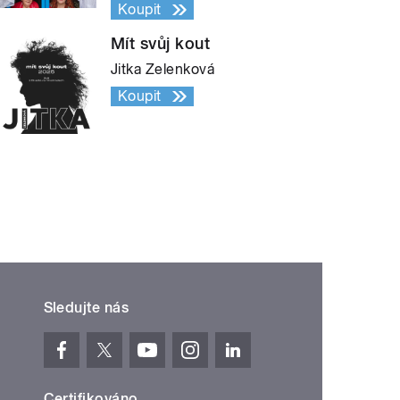
Koupit
Mít svůj kout
Jitka Zelenková
Koupit
Sledujte nás
Certifikováno