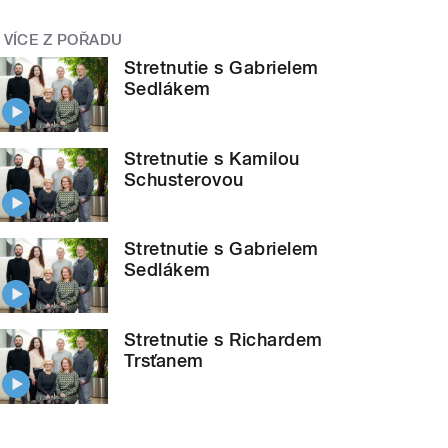
VÍCE Z POŘADU
Stretnutie s Gabrielem
Sedlákem
Stretnutie s Kamilou
Schusterovou
Stretnutie s Gabrielem
Sedlákem
Stretnutie s Richardem
Trsťanem