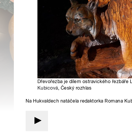
Dřevořezba je dílem ostravického řezbáře 
Kubicová
, Český rozhlas
Na Hukvaldech natáčela redaktorka Romana Ku