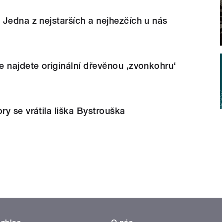
Jedna z nejstarších a nejhezčích u nás
 najdete originální dřevěnou ‚zvonkohru‘
y se vrátila liška Bystrouška