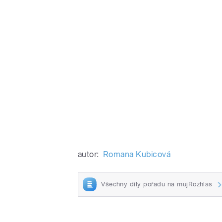
autor:
Romana Kubicová
Všechny díly pořadu na mujRozhlas