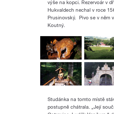
výše na kopci. Rezervoár v dř
Hukvaldech nechal v roce 15
Prusinovský. Pivo se v něm v
Koutný.
Studánka na tomto místě stáva
postupně chátrala. „Její souč