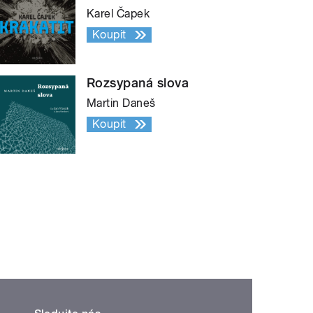
Karel Čapek
Koupit
Rozsypaná slova
Martin Daneš
Koupit