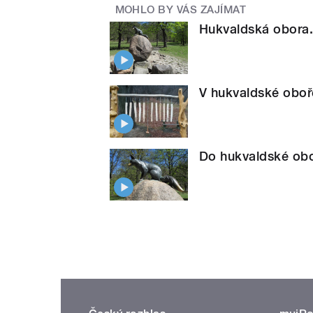
MOHLO BY VÁS ZAJÍMAT
Hukvaldská obora. 
V hukvaldské oboře
Do hukvaldské obor