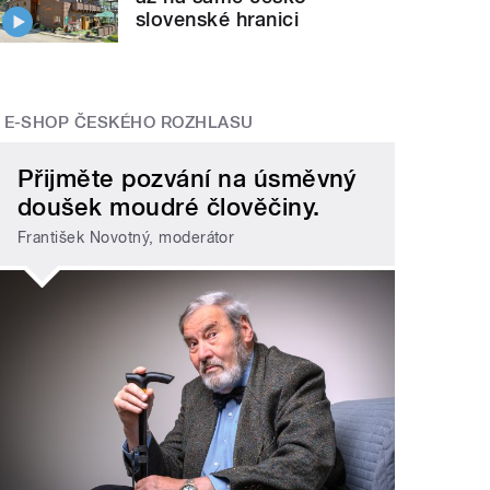
slovenské hranici
E-SHOP ČESKÉHO ROZHLASU
Přijměte pozvání na úsměvný
doušek moudré člověčiny.
František Novotný, moderátor