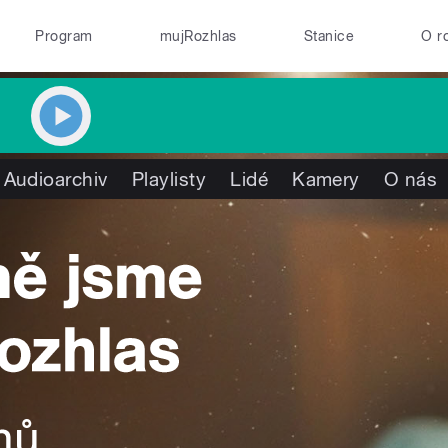
Program
mujRozhlas
Stanice
O r
Audioarchiv
Playlisty
Lidé
Kamery
O nás