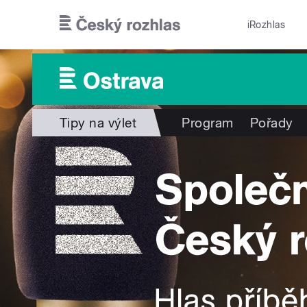
Přejít k hlavnímu obsahu
iRozhlas
Tipy na výlet
Program
Pořady