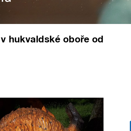
 v hukvaldské oboře od