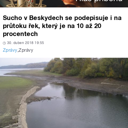
Sucho v Beskydech se podepisuje i na
průtoku řek, který je na 10 až 20
procentech
30. duben 2018 19:55
Zprávy
,
Zprávy