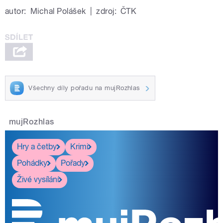
autor:
Michal Polášek
|
zdroj:
ČTK
Všechny díly pořadu na mujRozhlas
mujRozhlas
Hry a četby
Krimi
Pohádky
Pořady
Živé vysílání