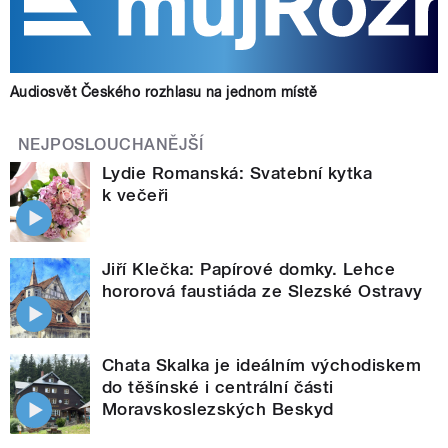
Audiosvět Českého rozhlasu na jednom místě
NEJPOSLOUCHANĚJŠÍ
Lydie Romanská: Svatební kytka
k večeři
Jiří Klečka: Papírové domky. Lehce
hororová faustiáda ze Slezské Ostravy
Chata Skalka je ideálním východiskem
do těšínské i centrální části
Moravskoslezských Beskyd