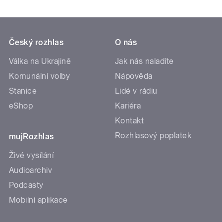
Český rozhlas
O nás
Válka na Ukrajině
Jak nás naladíte
Komunální volby
Nápověda
Stanice
Lidé v rádiu
eShop
Kariéra
Kontakt
Rozhlasový poplatek
mujRozhlas
Živé vysílání
Audioarchiv
Podcasty
Mobilní aplikace