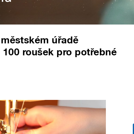
a městském úřadě
ž 100 roušek pro potřebné