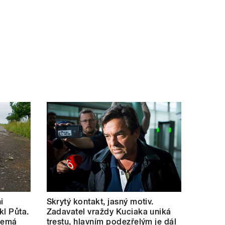
i
Skrytý kontakt, jasný motiv.
kl Půta.
Zadavatel vraždy Kuciaka uniká
 nemá
trestu, hlavním podezřelým je dál