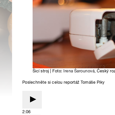
Šicí stroj | Foto:
Irena Šarounová
, Český ro
Poslechněte si celou reportáž Tomáše Piky
2:06