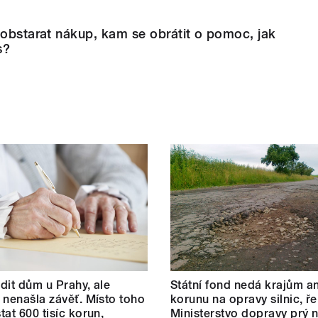
 obstarat nákup, kam se obrátit o pomoc, jak
s?
dit dům u Prahy, ale
Státní fond nedá krajům an
 nenašla závěť. Místo toho
korunu na opravy silnic, ře
tat 600 tisíc korun,
Ministerstvo dopravy prý