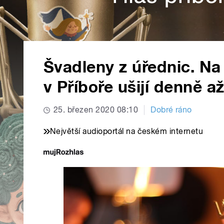
Švadleny z úřednic. N
v Příboře ušijí denně a
25. březen 2020 08:10
Dobré ráno
Největší audioportál na českém internetu