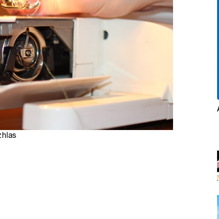
zhlas