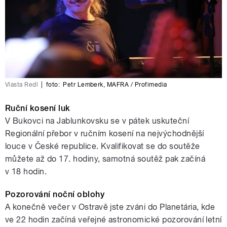
Vlasta Redl
|
foto:
Petr Lemberk
,
MAFRA / Profimedia
Ruční kosení luk
V Bukovci na Jablunkovsku se v pátek uskuteční
Regionální přebor v ručním kosení na nejvýchodnější
louce v České republice. Kvalifikovat se do soutěže
můžete až do 17. hodiny, samotná soutěž pak začíná
v 18 hodin.
Pozorování noční oblohy
A konečně večer v Ostravě jste zváni do Planetária, kde
ve 22 hodin začíná veřejné astronomické pozorování letní