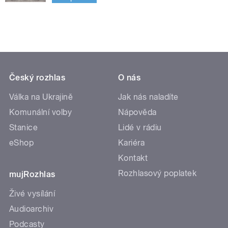
Český rozhlas
O nás
Válka na Ukrajině
Jak nás naladíte
Komunální volby
Nápověda
Stanice
Lidé v rádiu
eShop
Kariéra
Kontakt
Rozhlasový poplatek
mujRozhlas
Živé vysílání
Audioarchiv
Podcasty