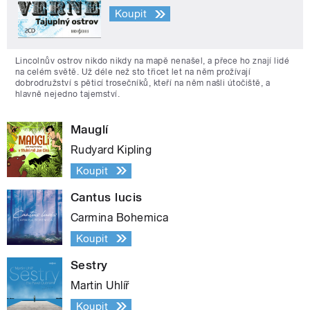
Koupit
Lincolnův ostrov nikdo nikdy na mapě nenašel, a přece ho znají lidé
na celém světě. Už déle než sto třicet let na něm prožívají
dobrodružství s pěticí trosečníků, kteří na něm našli útočiště, a
hlavně nejedno tajemství.
Mauglí
Rudyard Kipling
Koupit
Cantus lucis
Carmina Bohemica
Koupit
Sestry
Martin Uhlíř
Koupit