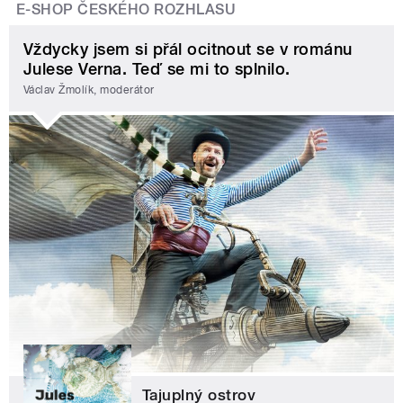
E-SHOP ČESKÉHO ROZHLASU
Vždycky jsem si přál ocitnout se v románu
Julese Verna. Teď se mi to splnilo.
Václav Žmolík, moderátor
Tajuplný ostrov