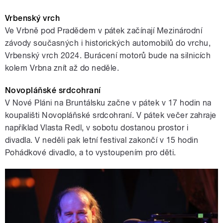
Vrbenský vrch
Ve Vrbně pod Pradědem v pátek začínají Mezinárodní
závody současných i historických automobilů do vrchu,
Vrbenský vrch 2024. Burácení motorů bude na silnicích
kolem Vrbna znít až do neděle.
Novopláňské srdcohraní
V Nové Pláni na Bruntálsku začne v pátek v 17 hodin na
koupališti Novopláňské srdcohraní. V pátek večer zahraje
například Vlasta Redl, v sobotu dostanou prostor i
divadla. V neděli pak letní festival zakončí v 15 hodin
Pohádkové divadlo, a to vystoupením pro děti.