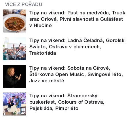
VÍCE Z POŘADU
Tipy na víkend: Past na medvěda, Truck
sraz Orlová, Pivní slavnosti a Gulášfest
v Hlučíně
Tipy na víkend: Ladná Čeladná, Gorolski
Święto, Ostrava v plamenech,
Traktoriáda
Tipy na víkend: Sobota na Gírové,
Štěrkovna Open Music, Swingové léto,
Jazz ve městě
Tipy na víkend: Štramberský
buskerfest, Colours of Ostrava,
Pejskiáda, Pimprléto