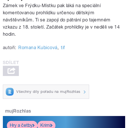
Zámek ve Frýdku-Místku pak láká na speciální
komentovanou prohlídku určenou dětským
návštěvníkům. Ti se zapojí do pátrání po tajemném
vzkazu z 18. století. Začátek prohlídky je v neděli ve 14
hodin.
autoři:
Romana Kubicová
,
tif
Všechny díly pořadu na mujRozhlas
mujRozhlas
Hry a četby
Krimi