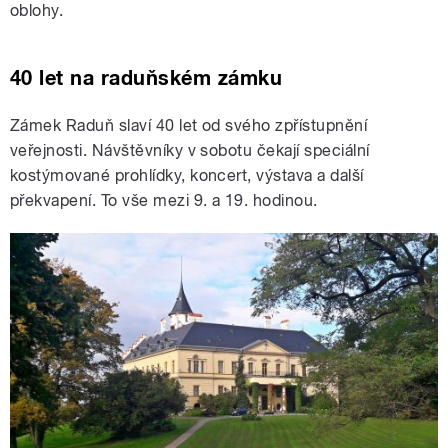
oblohy.
40 let na raduňském zámku
Zámek Raduň slaví 40 let od svého zpřístupnění
veřejnosti. Návštěvníky v sobotu čekají speciální
kostýmované prohlídky, koncert, výstava a další
překvapení. To vše mezi 9. a 19. hodinou.