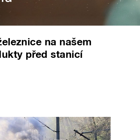
železnice na našem
ukty před stanicí