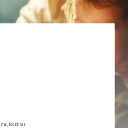
mujRozhlas