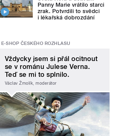
Panny Marie vrátilo starci
zrak. Potvrdili to svědci
i lékařská dobrozdání
E-SHOP ČESKÉHO ROZHLASU
Vždycky jsem si přál ocitnout
se v románu Julese Verna.
Teď se mi to splnilo.
Václav Žmolík, moderátor