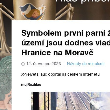
Symbolem první parní 
území jsou dodnes viad
Hranice na Moravě
12. červenec 2023
Návraty do minulosti
Největší audioportál na českém internetu