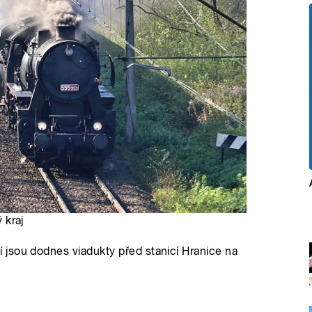
 kraj
jsou dodnes viadukty před stanicí Hranice na