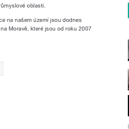
průmyslové oblasti.
ice na našem území jsou dodnes
e na Moravě, které jsou od roku 2007