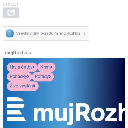
Všechny díly pořadu na mujRozhlas
mujRozhlas
Hry a četby
Krimi
Pohádky
Pořady
Živé vysílání