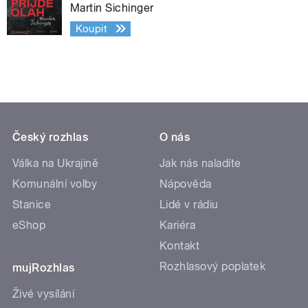
Martin Sichinger
Koupit
Český rozhlas
O nás
Válka na Ukrajině
Jak nás naladíte
Komunální volby
Nápověda
Stanice
Lidé v rádiu
eShop
Kariéra
Kontakt
Rozhlasový poplatek
mujRozhlas
Živé vysílání