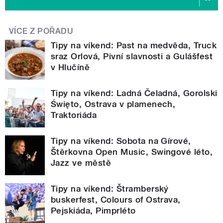
VÍCE Z POŘADU
Tipy na víkend: Past na medvěda, Truck
sraz Orlová, Pivní slavnosti a Gulášfest
v Hlučíně
Tipy na víkend: Ladná Čeladná, Gorolski
Święto, Ostrava v plamenech,
Traktoriáda
Tipy na víkend: Sobota na Gírové,
Štěrkovna Open Music, Swingové léto,
Jazz ve městě
Tipy na víkend: Štramberský
buskerfest, Colours of Ostrava,
Pejskiáda, Pimprléto