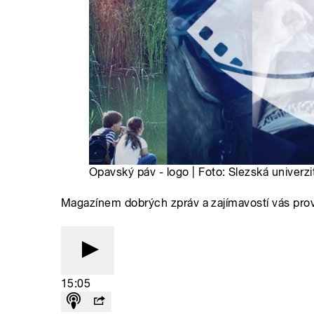
Opavský páv - logo | Foto: Slezská univerzi
Magazínem dobrých zpráv a zajímavostí vás pro
15:05