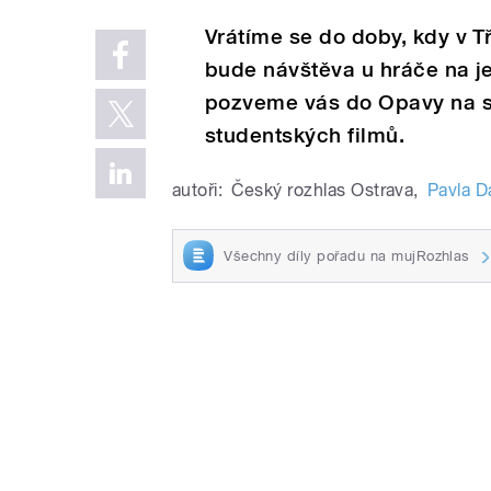
Vrátíme se do doby, kdy v Tř
bude návštěva u hráče na je
pozveme vás do Opavy na s
studentských filmů.
autoři:
Český rozhlas Ostrava
,
Pavla 
Všechny díly pořadu na mujRozhlas