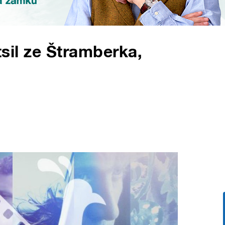
ětsil ze Štramberka,