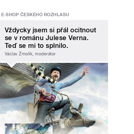
E-SHOP ČESKÉHO ROZHLASU
Vždycky jsem si přál ocitnout
se v románu Julese Verna.
Teď se mi to splnilo.
Václav Žmolík, moderátor