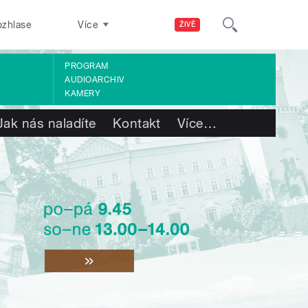
ozhlase
Více
ŽIVĚ
PROGRAM
AUDIOARCHIV
KAMERY
Jak nás naladíte
Kontakt
Více
…