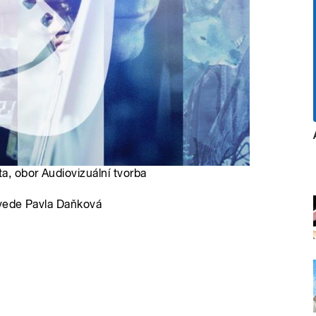
ta, obor Audiovizuální tvorba
vede Pavla Daňková