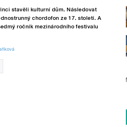
inci stavěli kulturní dům. Následovat
dnostrunný chordofon ze 17. století. A
edmý ročník mezinárodního festivalu
Daňková