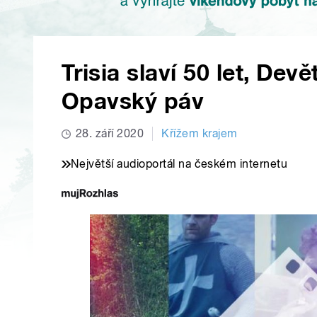
Trisia slaví 50 let, Dev
Opavský páv
28. září 2020
Křížem krajem
Největší audioportál na českém internetu