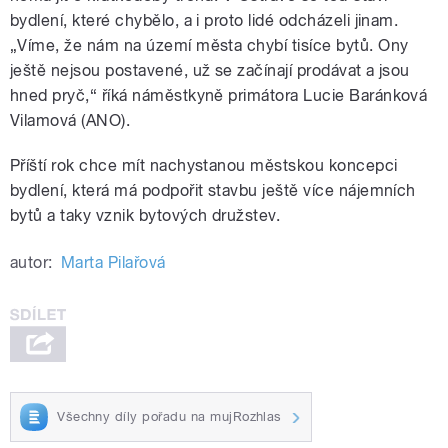
bydlení, které chybělo, a i proto lidé odcházeli jinam.
„Víme, že nám na území města chybí tisíce bytů. Ony
ještě nejsou postavené, už se začínají prodávat a jsou
hned pryč,“ říká náměstkyně primátora Lucie Baránková
Vilamová (ANO).
Příští rok chce mít nachystanou městskou koncepci
bydlení, která má podpořit stavbu ještě více nájemních
bytů a taky vznik bytových družstev.
autor:
Marta Pilařová
Všechny díly pořadu na mujRozhlas