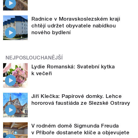
Radnice v Moravskoslezském kraji
chtějí udržet obyvatele nabídkou
nového bydlení
NEJPOSLOUCHANĚJŠÍ
Lydie Romanská: Svatební kytka
k večeři
Jiří Klečka: Papírové domky. Lehce
hororová faustiáda ze Slezské Ostravy
V rodném domě Sigmunda Freuda
v Příboře dostanete klíče a objevujete