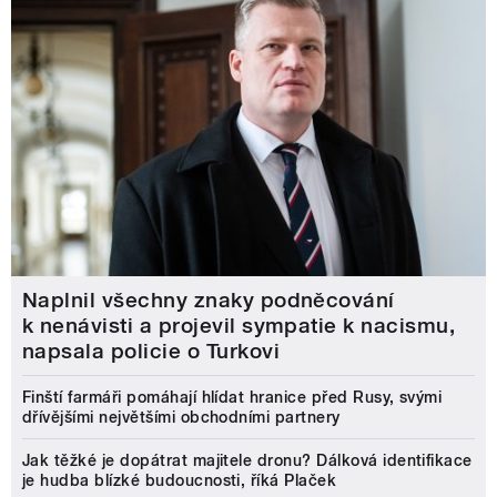
Naplnil všechny znaky podněcování
k nenávisti a projevil sympatie k nacismu,
napsala policie o Turkovi
Finští farmáři pomáhají hlídat hranice před Rusy, svými
dřívějšími největšími obchodními partnery
Jak těžké je dopátrat majitele dronu? Dálková identifikace
je hudba blízké budoucnosti, říká Plaček