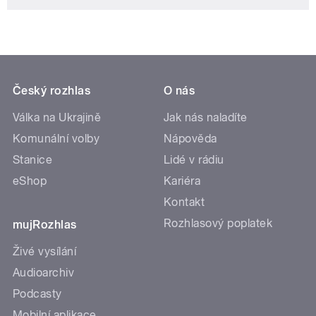
Český rozhlas
O nás
Válka na Ukrajině
Jak nás naladíte
Komunální volby
Nápověda
Stanice
Lidé v rádiu
eShop
Kariéra
Kontakt
Rozhlasový poplatek
mujRozhlas
Živé vysílání
Audioarchiv
Podcasty
Mobilní aplikace