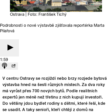
Ostrava | Foto: František Tichý
Podrobnosti o nové výstavbě zjišťovala reportérka Marta
Pilařová
1:59
V centru Ostravy se rozjíždí nebo brzy rozjede bytová
výstavba hned na šesti různých místech. Za dva roky
má vyrůst přes 700 nových bytů. Podle realitních
expertů jen méně než třetinu z nich kupují investoři.
Do většiny jdou bydlet rodiny s dětmi, které řeší, kde
se usadit. A taky senioři, kteří chtějí z domů na