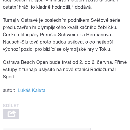
ostatní hráči to kladně hodnotili,“ dodává.
Turnaj v Ostravě je posledním podnikem Světové série
před uzavřením olympijského kvalifikačního žebříčku.
České elitní páry Perušic-Schweiner a Hermanová-
Nausch-Sluková proto budou usilovat o co nejlepší
výchozí pozici pro blížící se olympijské hry v Tokiu.
Ostrava Beach Open bude trvat od 2. do 6. června. Přímé
vstupy z turnaje uslyšíte na nové stanici Radiožurnál
Sport.
autor:
Lukáš Kaleta