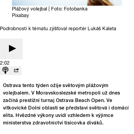
Plážový volejbal | Foto: Fotobanka
Pixabay
Podrobnosti k tématu zjišťoval reportér Lukáš Kaleta
2:02
Ostrava tento týden ožije světovým plážovým
volejbalem. V Moravskoslezské metropoli už dnes
začíná prestižní turnaj Ostrava Beach Open. Ve
vítkovické Dolní oblasti se představí světová i domácí
elita. Hvězdné výkony uvidí vzhledem k výjimce
ministerstva zdravotnictví tisícovka diváků.