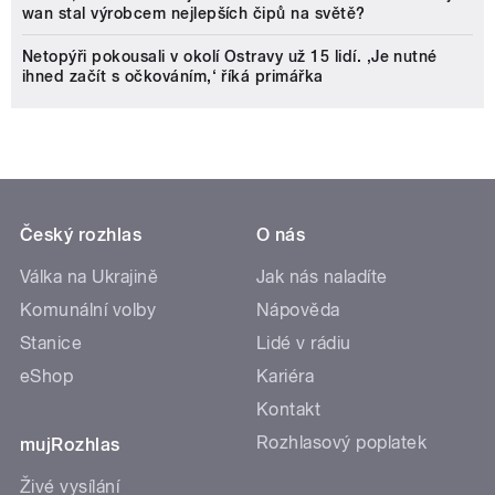
wan stal výrobcem nejlepších čipů na světě?
Netopýři pokousali v okolí Ostravy už 15 lidí. ‚Je nutné
ihned začít s očkováním,‘ říká primářka
Český rozhlas
O nás
Válka na Ukrajině
Jak nás naladíte
Komunální volby
Nápověda
Stanice
Lidé v rádiu
eShop
Kariéra
Kontakt
Rozhlasový poplatek
mujRozhlas
Živé vysílání