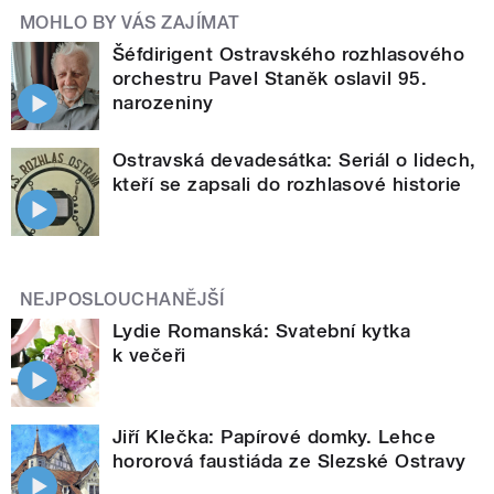
MOHLO BY VÁS ZAJÍMAT
Šéfdirigent Ostravského rozhlasového
orchestru Pavel Staněk oslavil 95.
narozeniny
Ostravská devadesátka: Seriál o lidech,
kteří se zapsali do rozhlasové historie
NEJPOSLOUCHANĚJŠÍ
Lydie Romanská: Svatební kytka
k večeři
Jiří Klečka: Papírové domky. Lehce
hororová faustiáda ze Slezské Ostravy