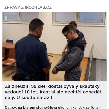
ZPRÁVY Z IROZHLAS.CZ
Za zneužití 39 dětí dostal bývalý skautský
vedoucí 10 let, trest si ale nechtěl odsedět
celý. U soudu narazil
Ostrov, na kterém stojí světová ekonomika. Jak se Tchaj-