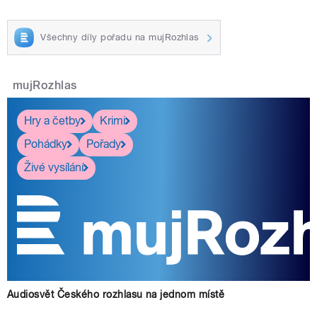
Všechny díly pořadu na mujRozhlas
mujRozhlas
Hry a četby
Krimi
Pohádky
Pořady
Živé vysílání
Audiosvět Českého rozhlasu na jednom místě