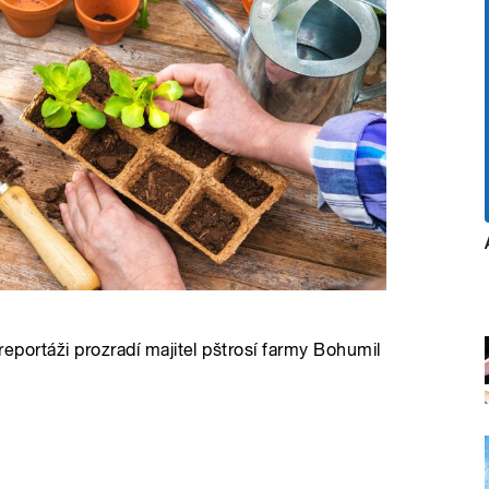
 reportáži prozradí majitel pštrosí farmy Bohumil