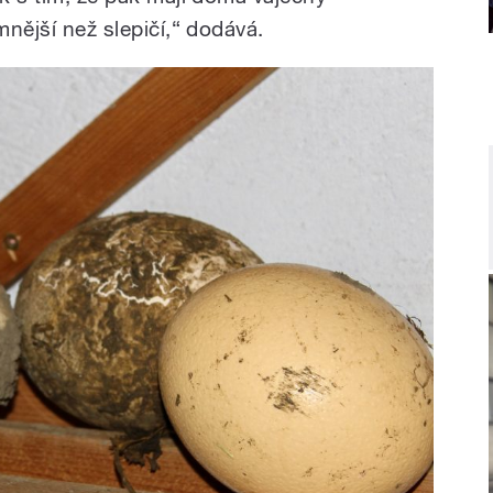
mnější než slepičí,“ dodává.