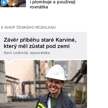
i plombuje a používají
rovnátka
E-SHOP ČESKÉHO ROZHLASU
Závěr příběhu staré Karviné,
který měl zůstat pod zemí
Karin Lednická, spisovatelka