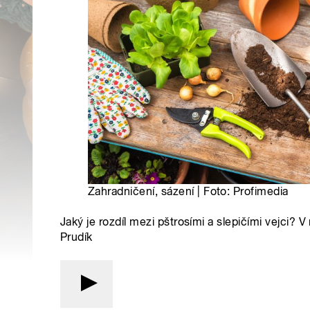
Zahradničení, sázení | Foto: Profimedia
Jaký je rozdíl mezi pštrosími a slepičími vejci? V
Prudík