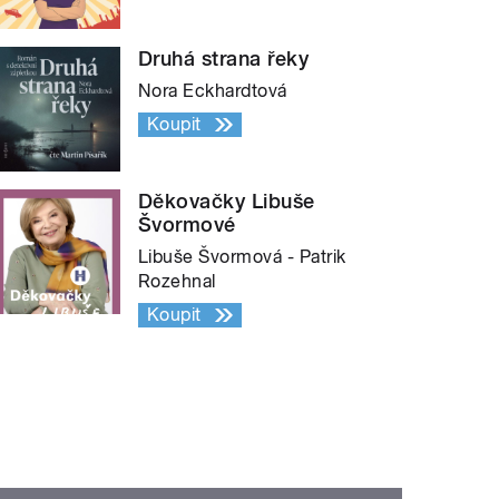
Druhá strana řeky
Nora Eckhardtová
Koupit
Děkovačky Libuše
Švormové
Libuše Švormová - Patrik
Rozehnal
Koupit