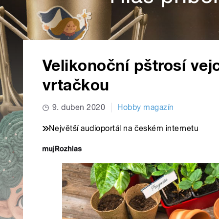
Velikonoční pštrosí vej
vrtačkou
9. duben 2020
Hobby magazín
Největší audioportál na českém internetu