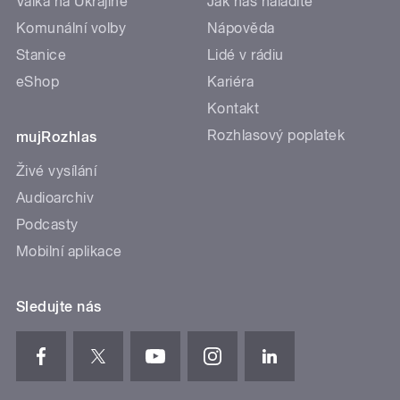
Válka na Ukrajině
Jak nás naladíte
Komunální volby
Nápověda
Stanice
Lidé v rádiu
eShop
Kariéra
Kontakt
Rozhlasový poplatek
mujRozhlas
Živé vysílání
Audioarchiv
Podcasty
Mobilní aplikace
Sledujte nás