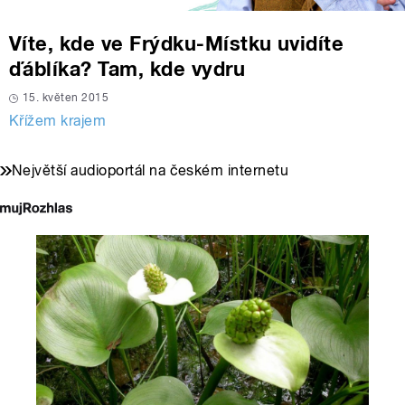
Víte, kde ve Frýdku-Místku uvidíte
ďáblíka? Tam, kde vydru
15. květen 2015
Křížem krajem
Největší audioportál na českém internetu