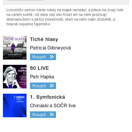
Lincolnův ostrov nikdo nikdy na mapě nenašel, a přece ho znají lidé
na celém světě. Už déle než sto třicet let na něm prožívají
dobrodružství s pěticí trosečníků, kteří na něm našli útočiště, a
hlavně nejedno tajemství.
Tiché hlasy
Patricia Gibneyová
Koupit
80 LIVE
Petr Hapka
Koupit
1. Symfonická
Chinaski a SOČR live
Koupit