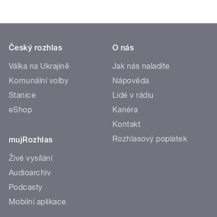
Český rozhlas
O nás
Válka na Ukrajině
Jak nás naladíte
Komunální volby
Nápověda
Stanice
Lidé v rádiu
eShop
Kariéra
Kontakt
Rozhlasový poplatek
mujRozhlas
Živé vysílání
Audioarchiv
Podcasty
Mobilní aplikace