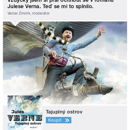
Julese Verna. Teď se mi to splnilo.
Václav Žmolík, moderátor
Tajuplný ostrov
Koupit