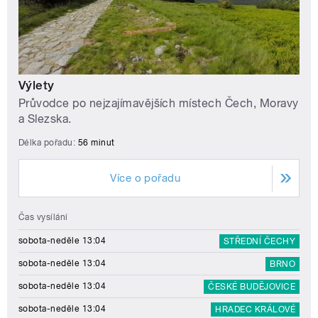
Výlety
Průvodce po nejzajímavějších místech Čech, Moravy
a Slezska.
Délka pořadu:
56 minut
Více o pořadu
Čas vysílání
sobota-neděle 13:04
STŘEDNÍ ČECHY
sobota-neděle 13:04
BRNO
sobota-neděle 13:04
ČESKÉ BUDĚJOVICE
sobota-neděle 13:04
HRADEC KRÁLOVÉ