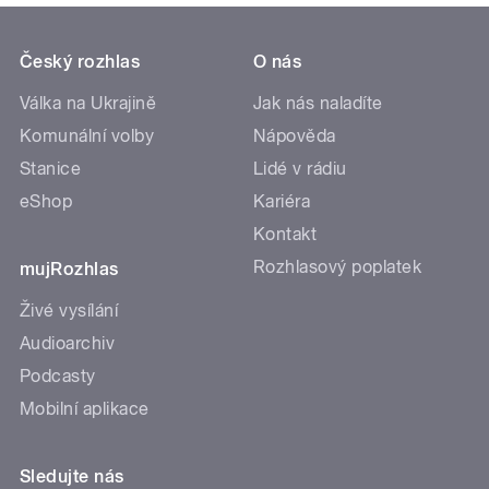
Český rozhlas
O nás
Válka na Ukrajině
Jak nás naladíte
Komunální volby
Nápověda
Stanice
Lidé v rádiu
eShop
Kariéra
Kontakt
Rozhlasový poplatek
mujRozhlas
Živé vysílání
Audioarchiv
Podcasty
Mobilní aplikace
Sledujte nás