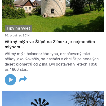
Tipy na výlet
10. prosinec 2014
Větrný mlýn ve Štípě na Zlínsku je nejmenším
mlýnem...
Větrný mlýn holandského typu, označovaný také
někdy jako Kovářův, se nachází v obci Štípa necelých
deset kilometrů od Zlína. Byl postaven v letech 1858
až 1860 star...