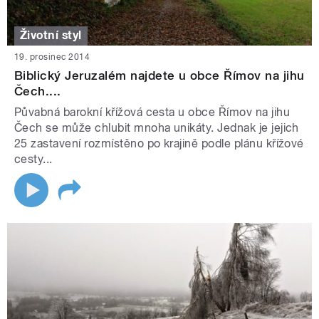
Životní styl
19. prosinec 2014
Biblický Jeruzalém najdete u obce Římov na jihu
Čech....
Půvabná barokní křížová cesta u obce Římov na jihu
Čech se může chlubit mnoha unikáty. Jednak je jejich
25 zastavení rozmístěno po krajině podle plánu křížové
cesty...