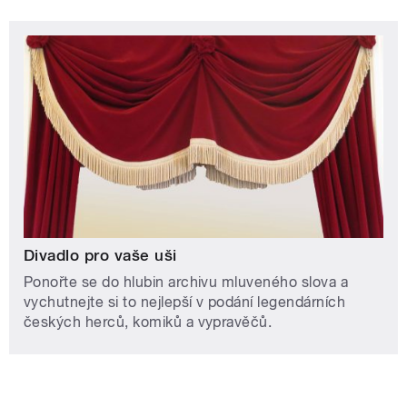
Divadlo pro vaše uši
Ponořte se do hlubin archivu mluveného slova a
vychutnejte si to nejlepší v podání legendárních
českých herců, komiků a vypravěčů.