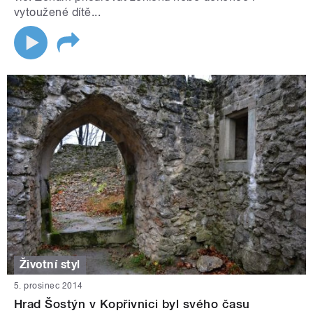
vytoužené dítě...
Životní styl
5. prosinec 2014
Hrad Šostýn v Kopřivnici byl svého času