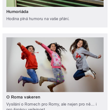
Humoriáda
Hodina plná humoru na vaše přání.
O Roma vakeren
Vysílání o Romech pro Romy, ale nejen pro ně… i
pro širokou veřejnost.