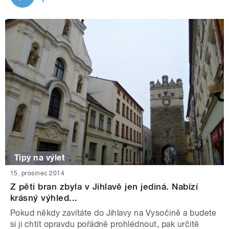
Tipy na výlet
15. prosinec 2014
Z pěti bran zbyla v Jihlavě jen jediná. Nabízí
krásný výhled...
Pokud někdy zavítáte do Jihlavy na Vysočině a budete
si ji chtít opravdu pořádně prohlédnout, pak určitě