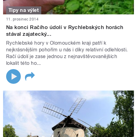
Tipy na výlet
11. prosinec 2014
Na konci Račího údolí v Rychlebských horách
stával zajatecký...
Rychlebské hory v Olomouckém kraji patří k
nejkrásnějším pohořím u nás i díky relativní odlehlosti.
Račí údolí je zase jednou z nejnavštěvovanějších
lokalit této ho...