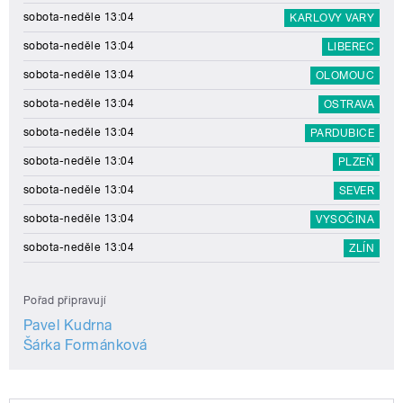
sobota-neděle 13:04
KARLOVY VARY
sobota-neděle 13:04
LIBEREC
sobota-neděle 13:04
OLOMOUC
sobota-neděle 13:04
OSTRAVA
sobota-neděle 13:04
PARDUBICE
sobota-neděle 13:04
PLZEŇ
sobota-neděle 13:04
SEVER
sobota-neděle 13:04
VYSOČINA
sobota-neděle 13:04
ZLÍN
Pořad připravují
Pavel Kudrna
Šárka Formánková