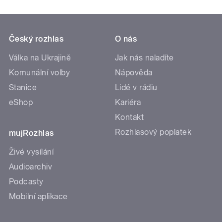
Český rozhlas
O nás
Válka na Ukrajině
Jak nás naladíte
Komunální volby
Nápověda
Stanice
Lidé v rádiu
eShop
Kariéra
Kontakt
Rozhlasový poplatek
mujRozhlas
Živé vysílání
Audioarchiv
Podcasty
Mobilní aplikace