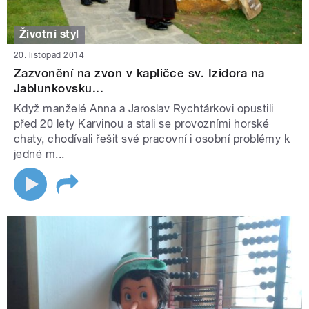
Životní styl
20. listopad 2014
Zazvonění na zvon v kapličce sv. Izidora na
Jablunkovsku...
Když manželé Anna a Jaroslav Rychtárkovi opustili
před 20 lety Karvinou a stali se provozními horské
chaty, chodívali řešit své pracovní i osobní problémy k
jedné m...