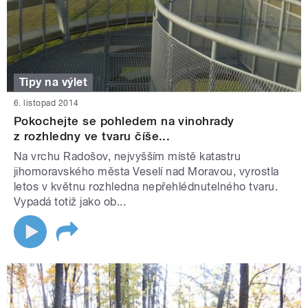
Tipy na výlet
6. listopad 2014
Pokochejte se pohledem na vinohrady
z rozhledny ve tvaru číše...
Na vrchu Radošov, nejvyšším místě katastru
jihomoravského města Veselí nad Moravou, vyrostla
letos v květnu rozhledna nepřehlédnutelného tvaru.
Vypadá totiž jako ob...