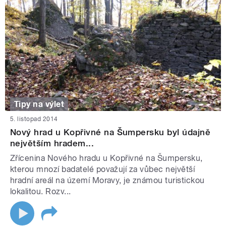
Tipy na výlet
5. listopad 2014
Nový hrad u Kopřivné na Šumpersku byl údajně
největším hradem...
Zřícenina Nového hradu u Kopřivné na Šumpersku,
kterou mnozí badatelé považují za vůbec největší
hradní areál na území Moravy, je známou turistickou
lokalitou. Rozv...