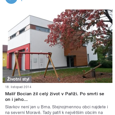
Životní styl
18. listopad 2014
Malíř Bocian žil celý život v Paříži. Po smrti se
on i jeho...
Slavkov není jen u Brna. Stejnojmennou obci najdete i
na severní Moravě. Tady patří k největším obcím na