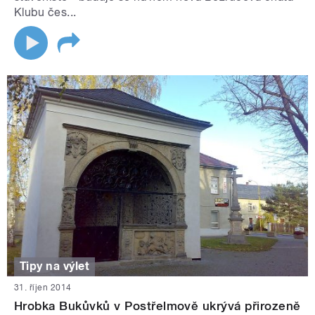
Klubu čes...
Tipy na výlet
31. říjen 2014
Hrobka Bukůvků v Postřelmově ukrývá přirozeně