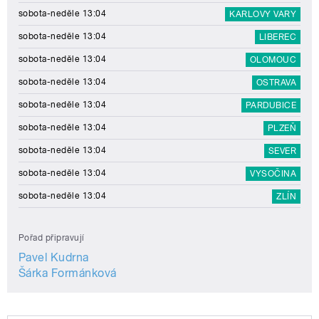
sobota-neděle 13:04
KARLOVY VARY
sobota-neděle 13:04
LIBEREC
sobota-neděle 13:04
OLOMOUC
sobota-neděle 13:04
OSTRAVA
sobota-neděle 13:04
PARDUBICE
sobota-neděle 13:04
PLZEŇ
sobota-neděle 13:04
SEVER
sobota-neděle 13:04
VYSOČINA
sobota-neděle 13:04
ZLÍN
Pořad připravují
Pavel Kudrna
Šárka Formánková