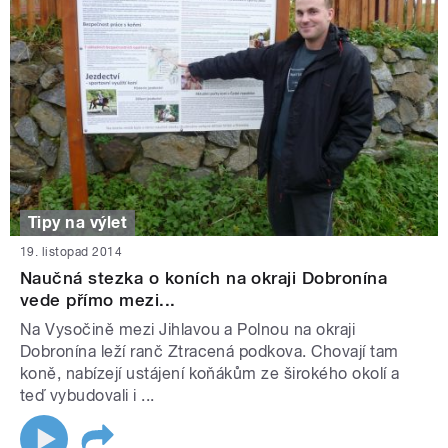
Tipy na výlet
19. listopad 2014
Naučná stezka o koních na okraji Dobronína
vede přímo mezi...
Na Vysočině mezi Jihlavou a Polnou na okraji
Dobronína leží ranč Ztracená podkova. Chovají tam
koně, nabízejí ustájení koňákům ze širokého okolí a
teď vybudovali i ...