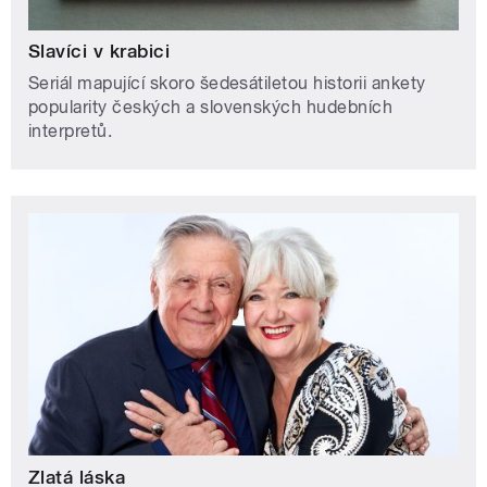
Slavíci v krabici
Seriál mapující skoro šedesátiletou historii ankety
popularity českých a slovenských hudebních
interpretů.
Zlatá láska