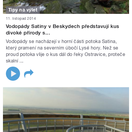
Tipy na výlet
11. listopad 2014
Vodopády Satiny v Beskydech představují kus
divoké přírody s...
Vodopády se nacházejí v horní části potoka Satina,
který pramení na severním úbočí Lysé hory. Než se
proud potoka vlije o kus dál do řeky Ostravice, proteče
skalní ...