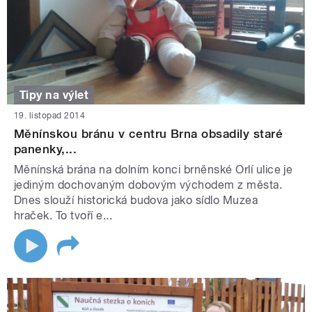
Tipy na výlet
19. listopad 2014
Měnínskou bránu v centru Brna obsadily staré
panenky,...
Měnínská brána na dolním konci brněnské Orlí ulice je
jediným dochovaným dobovým východem z města.
Dnes slouží historická budova jako sídlo Muzea
hraček. To tvoří e...