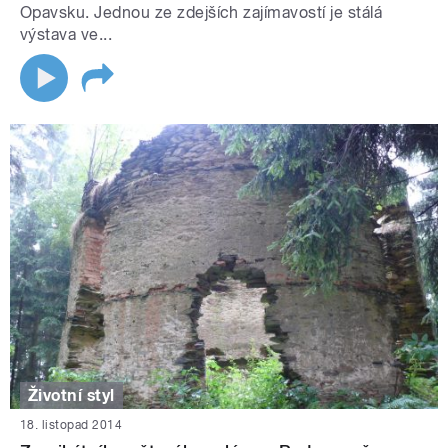
Opavsku. Jednou ze zdejších zajímavostí je stálá
výstava ve...
Životní styl
18. listopad 2014