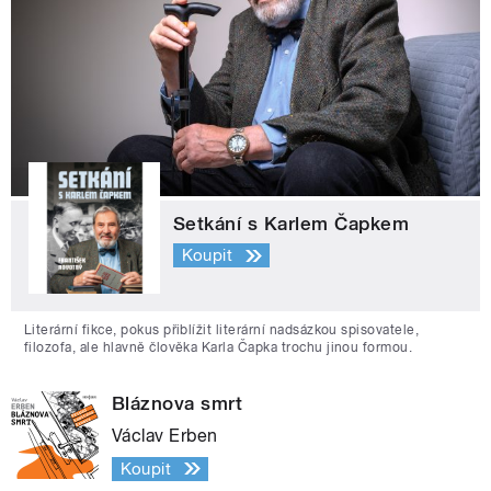
Setkání s Karlem Čapkem
Koupit
Literární fikce, pokus přiblížit literární nadsázkou spisovatele,
filozofa, ale hlavně člověka Karla Čapka trochu jinou formou.
Bláznova smrt
Václav Erben
Koupit