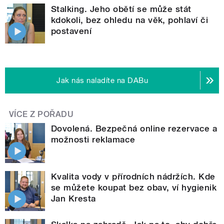
Stalking. Jeho obětí se může stát
kdokoli, bez ohledu na věk, pohlaví či
postavení
Jak nás naladíte na DABu
VÍCE Z POŘADU
Dovolená. Bezpečná online rezervace a
možnosti reklamace
Kvalita vody v přírodních nádržích. Kde
se můžete koupat bez obav, ví hygienik
Jan Kresta