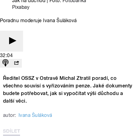
Jak na důchod | Foto:
Fotobanka
Pixabay
Poradnu moderuje Ivana Šuláková
32:04
Ředitel OSSZ v Ostravě Michal Ztratil poradí, co
všechno souvisí s vyřizováním penze. Jaké dokumenty
budete potřebovat, jak si vypočítat výši důchodu a
další věci.
autor:
Ivana Šuláková