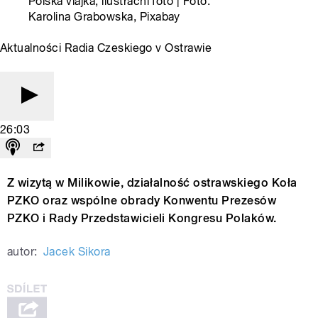
Polská vlajka, ilustrační foto | Foto:
Karolina Grabowska, Pixabay
Aktualności Radia Czeskiego v Ostrawie
26:03
Z wizytą w Milikowie, działalność ostrawskiego Koła
PZKO oraz wspólne obrady Konwentu Prezesów
PZKO i Rady Przedstawicieli Kongresu Polaków.
autor:
Jacek Sikora