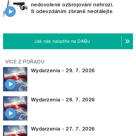
nedovolené ozbrojování nehrozí.
S odevzdáním zbraně neotálejte
Jak nás naladíte na DABu
VÍCE Z POŘADU
Wydarzenia - 29. 7. 2026
Wydarzenia - 28. 7. 2026
Wydarzenia - 27. 7. 2026