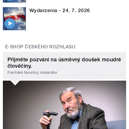
Wydarzenia - 24. 7. 2026
E-SHOP ČESKÉHO ROZHLASU
Přijměte pozvání na úsměvný doušek moudré
člověčiny.
František Novotný, moderátor