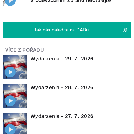
S odevzdáním zbraně neotálejte
Jak nás naladíte na DABu
VÍCE Z POŘADU
Wydarzenia - 29. 7. 2026
Wydarzenia - 28. 7. 2026
Wydarzenia - 27. 7. 2026