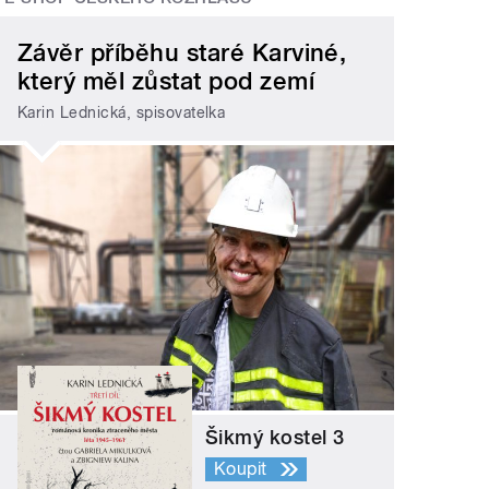
Závěr příběhu staré Karviné,
který měl zůstat pod zemí
Karin Lednická, spisovatelka
Šikmý kostel 3
Koupit