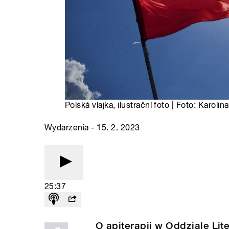
Polská vlajka, ilustrační foto | Foto: Karol
Wydarzenia - 15. 2. 2023
25:37
O apiterapii w Oddziale Lite