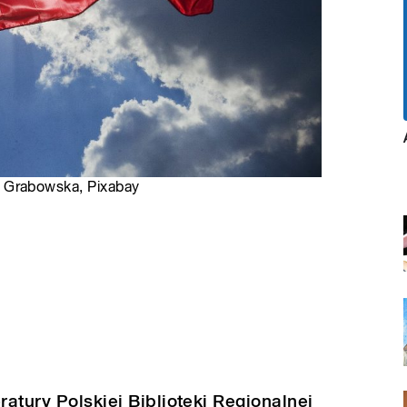
ina Grabowska, Pixabay
ratury Polskiej Biblioteki Regionalnej