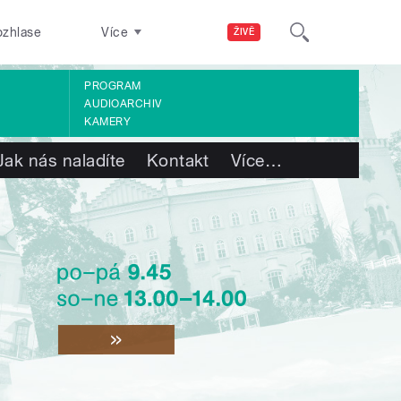
ozhlase
Více
ŽIVĚ
PROGRAM
AUDIOARCHIV
KAMERY
Jak nás naladíte
Kontakt
Více
…