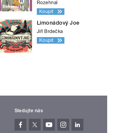
Rozehnal
Koupit
Limonádový Joe
Jiří Brdečka
Koupit
Sledujte nás