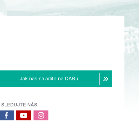
Jak nás naladíte na DABu
SLEDUJTE NÁS