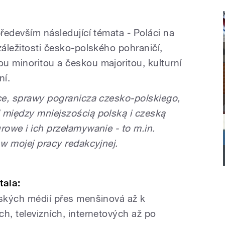
především následující témata - Poláci na
záležitosti česko-polského pohraničí,
u minoritou a českou majoritou, kulturní
ní.
ice, sprawy pogranicza czesko-polskiego,
 między mniejszością polską i czeską
rowe i ich przełamywanie - to m.in.
 w mojej pracy redakcyjnej.
tala:
lských médií přes menšinová až k
h, televizních, internetových až po