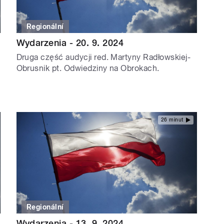
Regionální
Wydarzenia - 20. 9. 2024
Druga część audycji red. Martyny Radłowskiej-
Obrusnik pt. Odwiedziny na Obrokach.
26 minut
Regionální
Wydarzenia - 13. 9. 2024