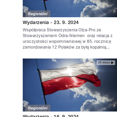
Regionální
Wydarzenia - 23. 9. 2024
Współpraca Stowarzyszenia Olza-Pro ze
Stowarzyszeniem Odra-Niemen oraz relacja z
uroczystości wspomnieniowej w 85. rocznicę
zamordowania 12 Polaków za byłą kopalnią...
25 minut
Regionální
Wydarzenia - 16. 9. 2024