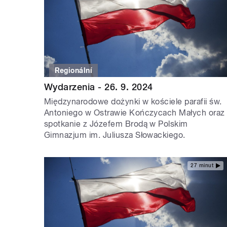
Regionální
Wydarzenia - 26. 9. 2024
Międzynarodowe dożynki w kościele parafii św.
Antoniego w Ostrawie Kończycach Małych oraz
spotkanie z Józefem Brodą w Polskim
Gimnazjum im. Juliusza Słowackiego.
27 minut