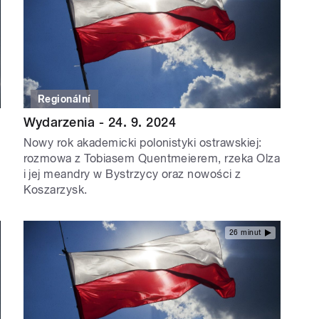
Regionální
Wydarzenia - 24. 9. 2024
Nowy rok akademicki polonistyki ostrawskiej:
rozmowa z Tobiasem Quentmeierem, rzeka Olza
i jej meandry w Bystrzycy oraz nowości z
Koszarzysk.
26 minut