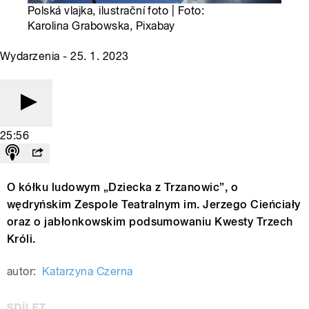
Polská vlajka, ilustrační foto | Foto:
Karolina Grabowska, Pixabay
Wydarzenia - 25. 1. 2023
25:56
O kółku ludowym „Dziecka z Trzanowic”, o
wędryńskim Zespole Teatralnym im. Jerzego Cieńciały
oraz o jabłonkowskim podsumowaniu Kwesty Trzech
Króli.
autor:
Katarzyna Czerna