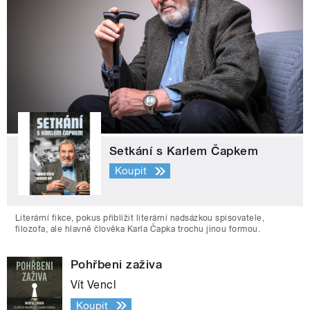
Setkání s Karlem Čapkem
Koupit
Literární fikce, pokus přiblížit literární nadsázkou spisovatele,
filozofa, ale hlavně člověka Karla Čapka trochu jinou formou.
Pohřbeni zaživa
Vít Vencl
Koupit