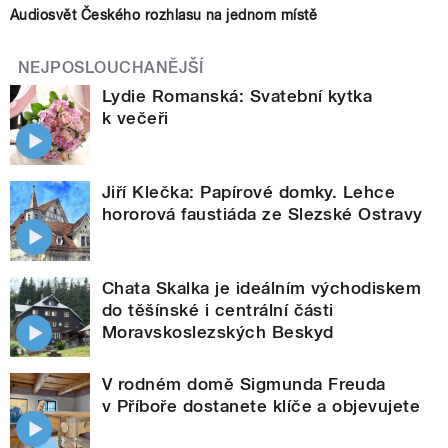
Audiosvět Českého rozhlasu na jednom místě
NEJPOSLOUCHANĚJŠÍ
Lydie Romanská: Svatební kytka
k večeři
Jiří Klečka: Papírové domky. Lehce
hororová faustiáda ze Slezské Ostravy
Chata Skalka je ideálním východiskem
do těšínské i centrální části
Moravskoslezských Beskyd
V rodném domě Sigmunda Freuda
v Příboře dostanete klíče a objevujete