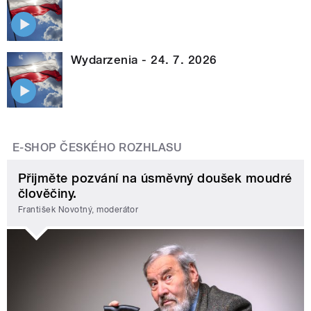
Wydarzenia - 24. 7. 2026
E-SHOP ČESKÉHO ROZHLASU
Přijměte pozvání na úsměvný doušek moudré
člověčiny.
František Novotný, moderátor