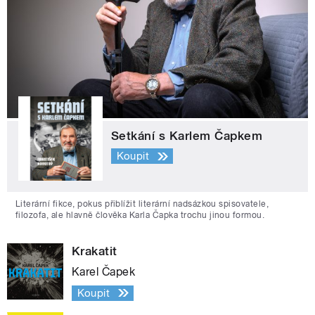
Setkání s Karlem Čapkem
Koupit
Literární fikce, pokus přiblížit literární nadsázkou spisovatele,
filozofa, ale hlavně člověka Karla Čapka trochu jinou formou.
Krakatit
Karel Čapek
Koupit