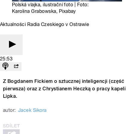
Polská vlajka, ilustrační foto | Foto:
Karolina Grabowska, Pixabay
Aktualności Radia Czeskiego v Ostrawie
25:53
Z Bogdanem Fickiem o sztucznej inteligencji (część
pierwsza) oraz z Chrystianem Heczką o pracy kapeli
Lipka.
autor:
Jacek Sikora