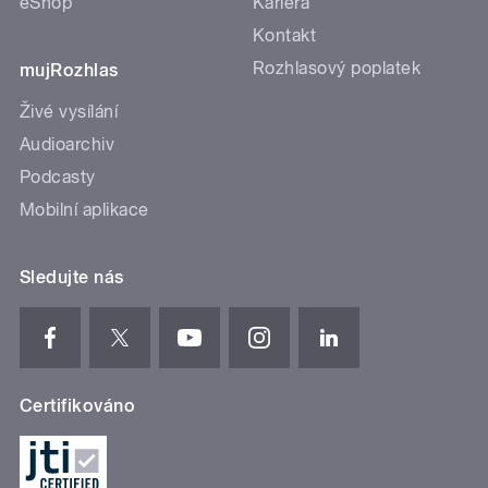
eShop
Kariéra
Kontakt
Rozhlasový poplatek
mujRozhlas
Živé vysílání
Audioarchiv
Podcasty
Mobilní aplikace
Sledujte nás
Certifikováno