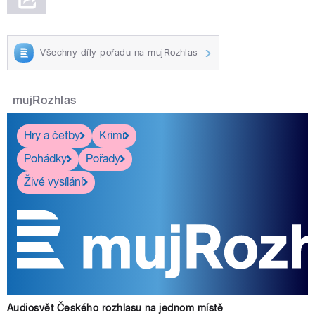
Všechny díly pořadu na mujRozhlas
mujRozhlas
Hry a četby
Krimi
Pohádky
Pořady
Živé vysílání
Audiosvět Českého rozhlasu na jednom místě