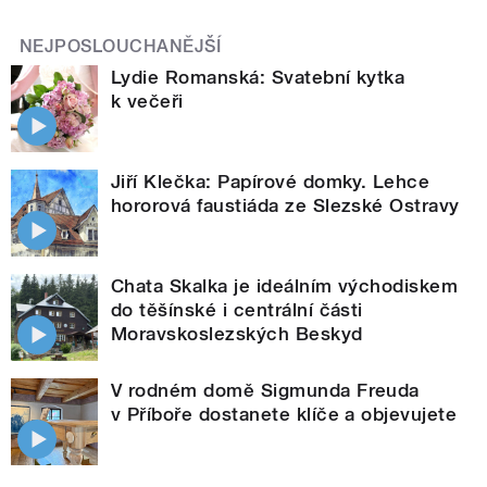
NEJPOSLOUCHANĚJŠÍ
Lydie Romanská: Svatební kytka
k večeři
Jiří Klečka: Papírové domky. Lehce
hororová faustiáda ze Slezské Ostravy
Chata Skalka je ideálním východiskem
do těšínské i centrální části
Moravskoslezských Beskyd
V rodném domě Sigmunda Freuda
v Příboře dostanete klíče a objevujete