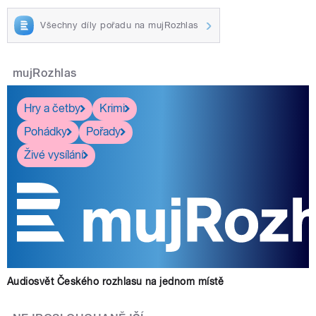
Všechny díly pořadu na mujRozhlas
mujRozhlas
Hry a četby
Krimi
Pohádky
Pořady
Živé vysílání
Audiosvět Českého rozhlasu na jednom místě