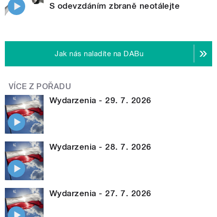
S odevzdáním zbraně neotálejte
Jak nás naladíte na DABu
VÍCE Z POŘADU
Wydarzenia - 29. 7. 2026
Wydarzenia - 28. 7. 2026
Wydarzenia - 27. 7. 2026