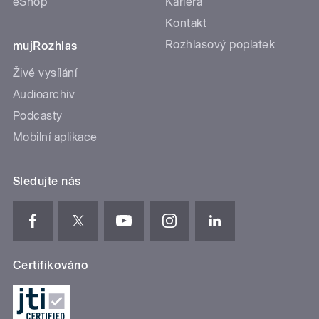
eShop
Kariéra
Kontakt
Rozhlasový poplatek
mujRozhlas
Živé vysílání
Audioarchiv
Podcasty
Mobilní aplikace
Sledujte nás
Certifikováno