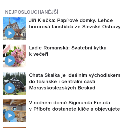
NEJPOSLOUCHANĚJŠÍ
Jiří Klečka: Papírové domky. Lehce
hororová faustiáda ze Slezské Ostravy
Lydie Romanská: Svatební kytka
k večeři
Chata Skalka je ideálním východiskem
do těšínské i centrální části
Moravskoslezských Beskyd
V rodném domě Sigmunda Freuda
v Příboře dostanete klíče a objevujete