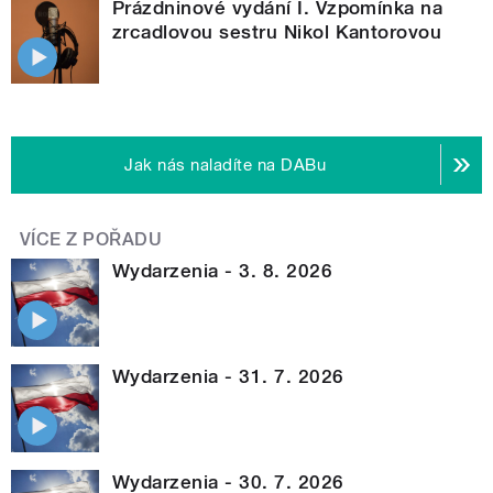
Prázdninové vydání I. Vzpomínka na
zrcadlovou sestru Nikol Kantorovou
Jak nás naladíte na DABu
VÍCE Z POŘADU
Wydarzenia - 3. 8. 2026
Wydarzenia - 31. 7. 2026
Wydarzenia - 30. 7. 2026