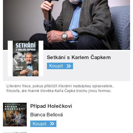
Setkání s Karlem Čapkem
Koupit
Literární fikce, pokus přiblížit literární nadsázkou spisovatele,
filozofa, ale hlavně člověka Karla Čapka trochu jinou formou.
Případ Holečkovi
Bianca Bellová
Koupit