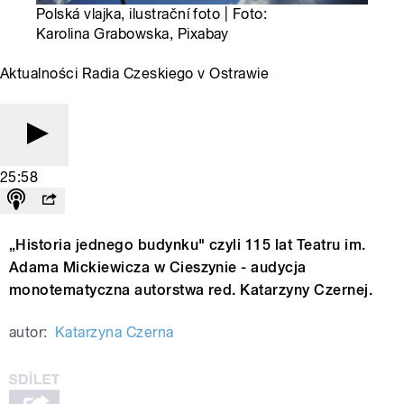
Polská vlajka, ilustrační foto | Foto:
Karolina Grabowska, Pixabay
Aktualności Radia Czeskiego v Ostrawie
25:58
„Historia jednego budynku" czyli 115 lat Teatru im.
Adama Mickiewicza w Cieszynie - audycja
monotematyczna autorstwa red. Katarzyny Czernej.
autor:
Katarzyna Czerna