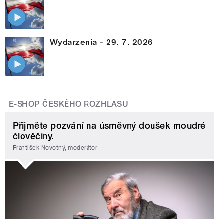
Wydarzenia - 29. 7. 2026
E-SHOP ČESKÉHO ROZHLASU
Přijměte pozvání na úsměvný doušek moudré
člověčiny.
František Novotný, moderátor