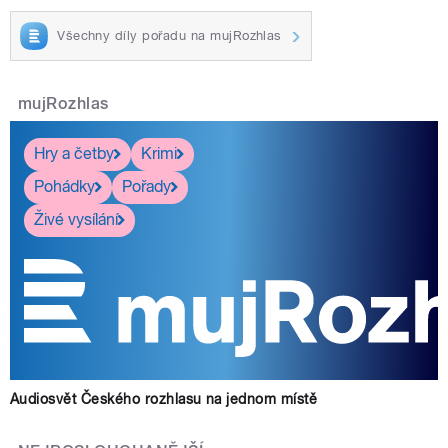
Všechny díly pořadu na mujRozhlas
mujRozhlas
Hry a četby
Krimi
Pohádky
Pořady
Živé vysílání
Audiosvět Českého rozhlasu na jednom místě