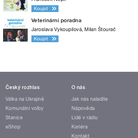
Koupit
Veterinární poradna
Jaroslava Vykoupilová, Milan Štourač
Koupit
Český rozhlas
O nás
Válka na Ukrajině
Jak nás naladíte
Komunální volby
Nápověda
Stanice
Lidé v rádiu
eShop
Kariéra
Kontakt