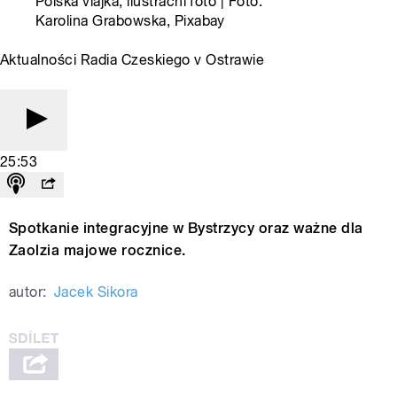
Polská vlajka, ilustrační foto | Foto:
Karolina Grabowska, Pixabay
Aktualności Radia Czeskiego v Ostrawie
25:53
Spotkanie integracyjne w Bystrzycy oraz ważne dla
Zaolzia majowe rocznice.
autor:
Jacek Sikora