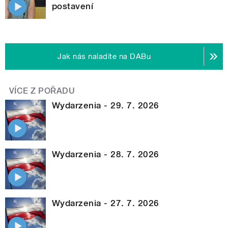
postavení
Jak nás naladíte na DABu
VÍCE Z POŘADU
Wydarzenia - 29. 7. 2026
Wydarzenia - 28. 7. 2026
Wydarzenia - 27. 7. 2026