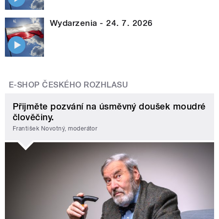
Wydarzenia - 24. 7. 2026
E-SHOP ČESKÉHO ROZHLASU
Přijměte pozvání na úsměvný doušek moudré
člověčiny.
František Novotný, moderátor