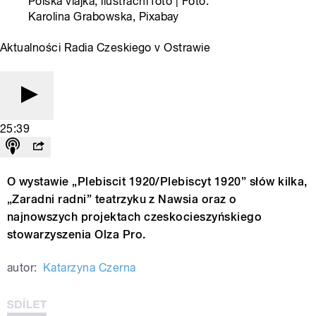
Polská vlajka, ilustrační foto | Foto:
Karolina Grabowska, Pixabay
Aktualności Radia Czeskiego v Ostrawie
25:39
O wystawie „Plebiscit 1920/Plebiscyt 1920” słów kilka,
„Zaradni radni” teatrzyku z Nawsia oraz o
najnowszych projektach czeskocieszyńskiego
stowarzyszenia Olza Pro.
autor:
Katarzyna Czerna