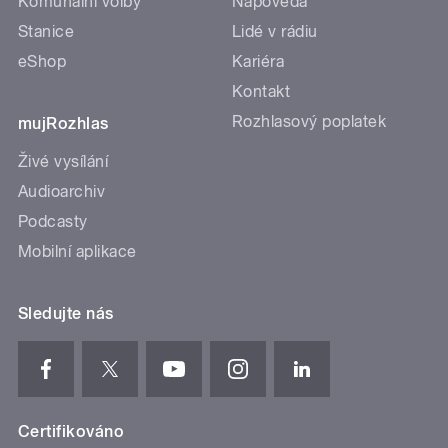
Komunální volby
Nápověda
Stanice
Lidé v rádiu
eShop
Kariéra
Kontakt
Rozhlasový poplatek
mujRozhlas
Živé vysílání
Audioarchiv
Podcasty
Mobilní aplikace
Sledujte nás
Certifikováno