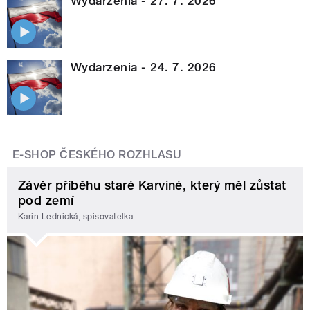
Wydarzenia - 27. 7. 2026
Wydarzenia - 24. 7. 2026
E-SHOP ČESKÉHO ROZHLASU
Závěr příběhu staré Karviné, který měl zůstat
pod zemí
Karin Lednická, spisovatelka