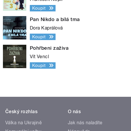
Koupit
Pan Nikdo a bílá tma
Dora Kaprálová
Koupit
Pohřbeni zaživa
Vít Vencl
Koupit
Český rozhlas
O nás
Válka na Ukrajině
Jak nás naladíte