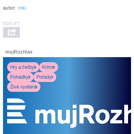
autor:
mki
mujRozhlas
Hry a četby
Krimi
Pohádky
Pořady
Živé vysílání