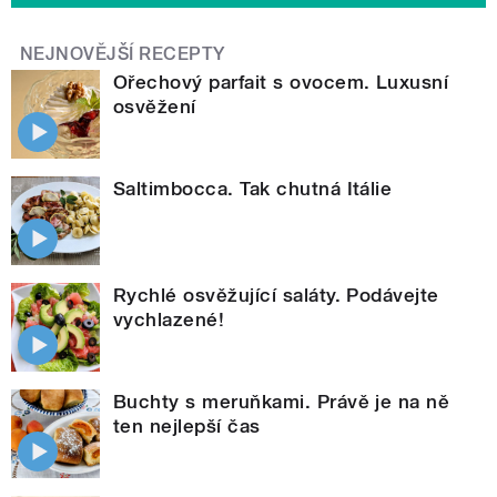
NEJNOVĚJŠÍ RECEPTY
Ořechový parfait s ovocem. Luxusní
osvěžení
Saltimbocca. Tak chutná Itálie
Rychlé osvěžující saláty. Podávejte
vychlazené!
Buchty s meruňkami. Právě je na ně
ten nejlepší čas