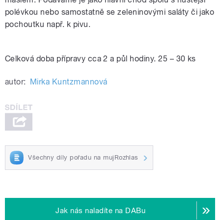
polévkou nebo samostatně se zeleninovými saláty či jako
pochoutku např. k pivu.
Celková doba přípravy cca 2 a půl hodiny. 25 – 30 ks
autor:
Mirka Kuntzmannová
Všechny díly pořadu na mujRozhlas
Jak nás naladíte na DABu