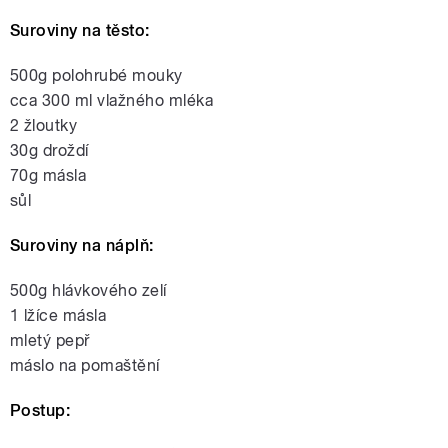
Suroviny na těsto:
500g polohrubé mouky
cca 300 ml vlažného mléka
2 žloutky
30g droždí
70g másla
sůl
Suroviny na náplň:
500g hlávkového zelí
1 lžíce másla
mletý pepř
máslo na pomaštění
Postup: