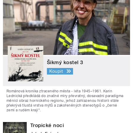
Šikmý kostel 3
Koupit
Románová kronika ztraceného města - léta 1945–1961. Karin
Lednická předkládá do značné míry převratný, dosavadní paradigma
měnící obraz hornického regionu, jehož zahlazenou historii stále
překrývá tlustá vrstva mýtů a zakořeněných stereotypů o „černé
zemi a rudém kraji“.
Tropické noci