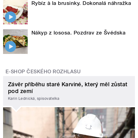
Rybíz à la brusinky. Dokonalá náhražka
Nákyp z lososa. Pozdrav ze Švédska
E-SHOP ČESKÉHO ROZHLASU
Závěr příběhu staré Karviné, který měl zůstat
pod zemí
Karin Lednická, spisovatelka