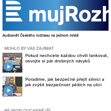
Audiosvět Českého rozhlasu na jednom místě
MOHLO BY VÁS ZAJÍMAT
Pokud nechcete každou chvíli tankovat,
osvojte si pár drobných návyků
Poradíme, jak bezpečně přejít silnici a
jak zvýšit bezpečnost pěších na ulici
NEJPOSLOUCHANĚJŠÍ