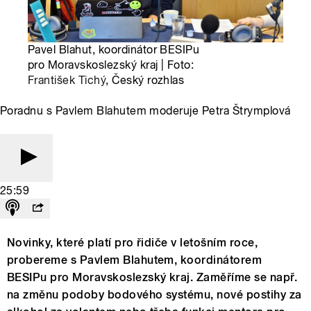
Pavel Blahut, koordinátor BESIPu
pro Moravskoslezský kraj | Foto:
František Tichý
, Český rozhlas
Poradnu s Pavlem Blahutem moderuje Petra Štrymplová
25:59
Novinky, které platí pro řidiče v letošním roce,
probereme s Pavlem Blahutem, koordinátorem
BESIPu pro Moravskoslezský kraj. Zaměříme se např.
na změnu podoby bodového systému, nové postihy za