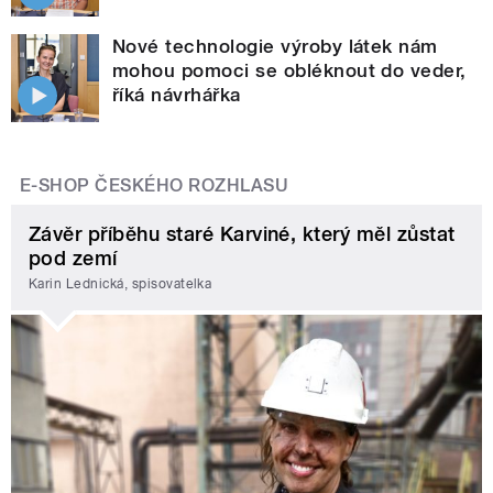
Nové technologie výroby látek nám
mohou pomoci se obléknout do veder,
říká návrhářka
E-SHOP ČESKÉHO ROZHLASU
Závěr příběhu staré Karviné, který měl zůstat
pod zemí
Karin Lednická, spisovatelka