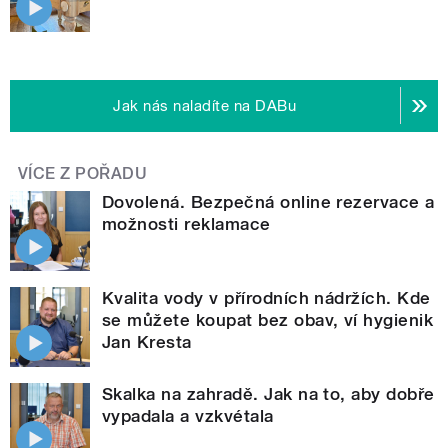
Jak nás naladíte na DABu
VÍCE Z POŘADU
Dovolená. Bezpečná online rezervace a
možnosti reklamace
Kvalita vody v přírodních nádržích. Kde
se můžete koupat bez obav, ví hygienik
Jan Kresta
Skalka na zahradě. Jak na to, aby dobře
vypadala a vzkvétala