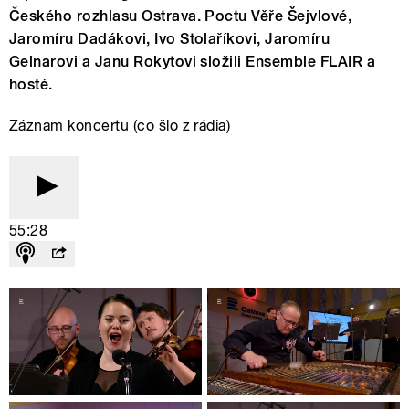
Českého rozhlasu Ostrava. Poctu Věře Šejvlové,
Jaromíru Dadákovi, Ivo Stolaříkovi, Jaromíru
Gelnarovi a Janu Rokytovi složili Ensemble FLAIR a
hosté.
Záznam koncertu (co šlo z rádia)
55:28