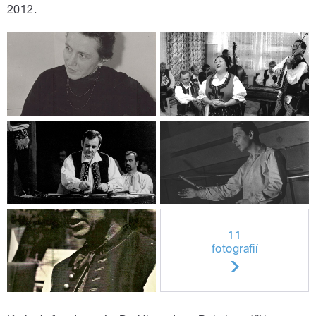
2012.
11
fotografií