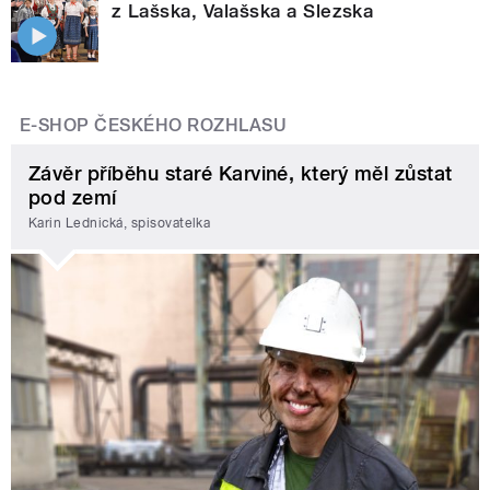
z Lašska, Valašska a Slezska
E-SHOP ČESKÉHO ROZHLASU
Závěr příběhu staré Karviné, který měl zůstat
pod zemí
Karin Lednická, spisovatelka