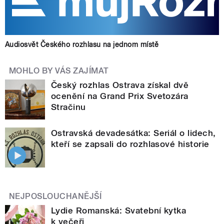
Audiosvět Českého rozhlasu na jednom místě
MOHLO BY VÁS ZAJÍMAT
Český rozhlas Ostrava získal dvě
ocenění na Grand Prix Svetozára
Stračinu
Ostravská devadesátka: Seriál o lidech,
kteří se zapsali do rozhlasové historie
NEJPOSLOUCHANĚJŠÍ
Lydie Romanská: Svatební kytka
k večeři