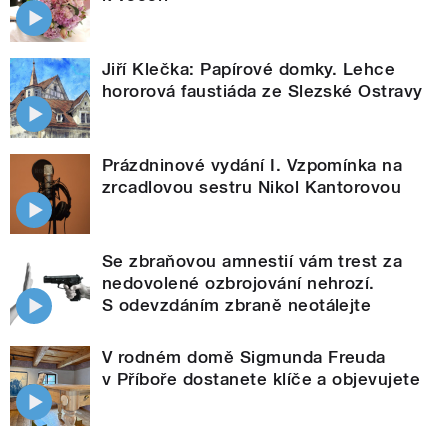
Jiří Klečka: Papírové domky. Lehce
hororová faustiáda ze Slezské Ostravy
Prázdninové vydání I. Vzpomínka na
zrcadlovou sestru Nikol Kantorovou
Se zbraňovou amnestií vám trest za
nedovolené ozbrojování nehrozí.
S odevzdáním zbraně neotálejte
V rodném domě Sigmunda Freuda
v Příboře dostanete klíče a objevujete