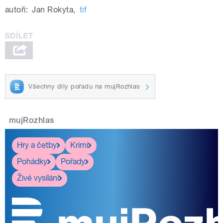
autoři:
Jan Rokyta
,
tif
Všechny díly pořadu na mujRozhlas
mujRozhlas
Hry a četby
Krimi
Pohádky
Pořady
Živé vysílání