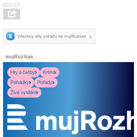
Všechny díly pořadu na mujRozhlas
mujRozhlas
Hry a četby
Krimi
Pohádky
Pořady
Živé vysílání