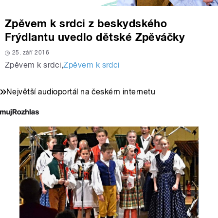
Zpěvem k srdci z beskydského
Frýdlantu uvedlo dětské Zpěváčky
25. září 2016
Zpěvem k srdci
,
Zpěvem k srdci
Největší audioportál na českém internetu