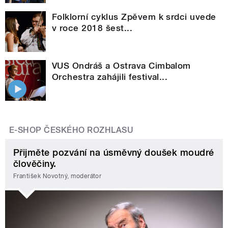
Folklorní cyklus Zpěvem k srdci uvede
v roce 2018 šest...
VUS Ondráš a Ostrava Cimbalom
Orchestra zahájili festival...
E-SHOP ČESKÉHO ROZHLASU
Přijměte pozvání na úsměvný doušek moudré
člověčiny.
František Novotný, moderátor