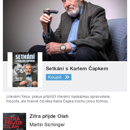
Setkání s Karlem Čapkem
Koupit
Literární fikce, pokus přiblížit literární nadsázkou spisovatele,
filozofa, ale hlavně člověka Karla Čapka trochu jinou formou.
Zítra přijde Olah
Martin Sichinger