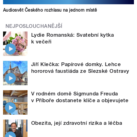
Audiosvět Českého rozhlasu na jednom místě
NEJPOSLOUCHANĚJŠÍ
Lydie Romanská: Svatební kytka
k večeři
Jiří Klečka: Papírové domky. Lehce
hororová faustiáda ze Slezské Ostravy
V rodném domě Sigmunda Freuda
v Příboře dostanete klíče a objevujete
Obezita, její zdravotní rizika a léčba