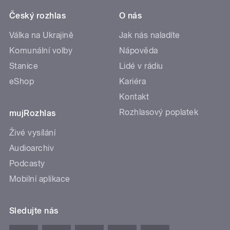
Český rozhlas
O nás
Válka na Ukrajině
Jak nás naladíte
Komunální volby
Nápověda
Stanice
Lidé v rádiu
eShop
Kariéra
Kontakt
Rozhlasový poplatek
mujRozhlas
Živé vysílání
Audioarchiv
Podcasty
Mobilní aplikace
Sledujte nás