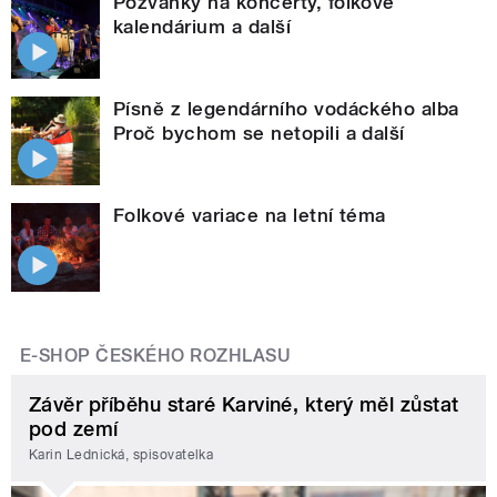
Pozvánky na koncerty, folkové
kalendárium a další
Písně z legendárního vodáckého alba
Proč bychom se netopili a další
Folkové variace na letní téma
E-SHOP ČESKÉHO ROZHLASU
Závěr příběhu staré Karviné, který měl zůstat
pod zemí
Karin Lednická, spisovatelka