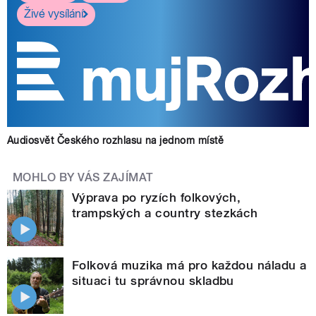
Živé vysílání
Audiosvět Českého rozhlasu na jednom místě
MOHLO BY VÁS ZAJÍMAT
Výprava po ryzích folkových,
trampských a country stezkách
Folková muzika má pro každou náladu a
situaci tu správnou skladbu