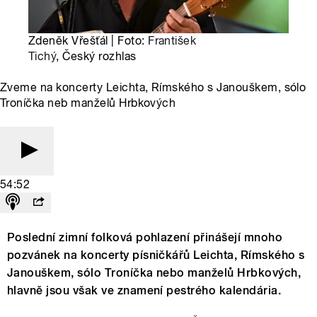
Zdeněk Vřešťál | Foto:
František
Tichý
, Český rozhlas
Zveme na koncerty Leichta, Rímského s Janouškem, sólo
Troníčka neb manželů Hrbkových
54:52
Poslední zimní folková pohlazení přinášejí mnoho
pozvánek na koncerty písničkářů Leichta, Rímského s
Janouškem, sólo Troníčka nebo manželů Hrbkových,
hlavně jsou však ve znamení pestrého kalendária.