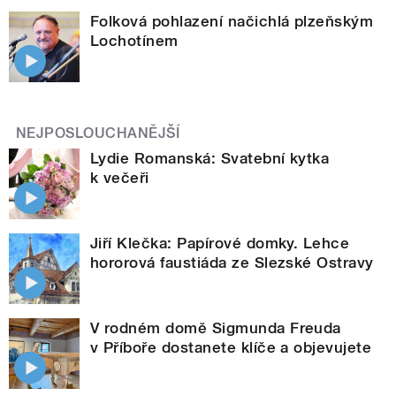
Folková pohlazení načichlá plzeňským
Lochotínem
NEJPOSLOUCHANĚJŠÍ
Lydie Romanská: Svatební kytka
k večeři
Jiří Klečka: Papírové domky. Lehce
hororová faustiáda ze Slezské Ostravy
V rodném domě Sigmunda Freuda
v Příboře dostanete klíče a objevujete