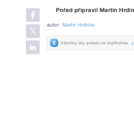
Pořad připravil Martin Hrdi
autor:
Martin Hrdinka
Všechny díly pořadu na mujRozhlas