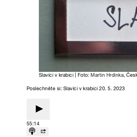
Slavíci v krabici | Foto:
Martin Hrdinka
, Čes
Poslechněte si: Slavíci v krabici 20. 5. 2023
55:14