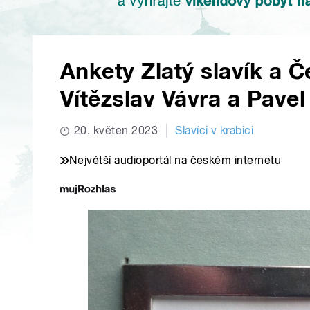
Ankety Zlatý slavík a Če
Vítězslav Vávra a Pave
20. květen 2023
Slavíci v krabici
Největší audioportál na českém internetu