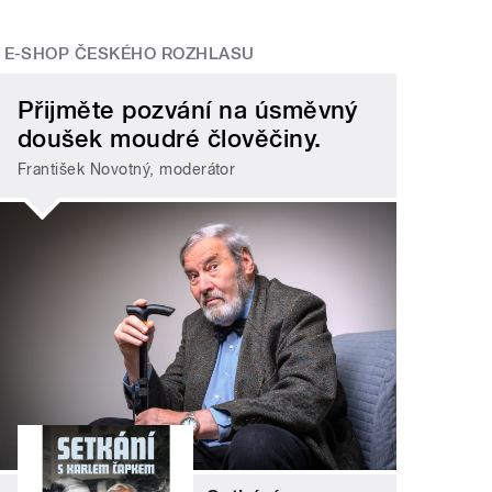
E-SHOP ČESKÉHO ROZHLASU
Přijměte pozvání na úsměvný
doušek moudré člověčiny.
František Novotný, moderátor