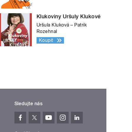
Klukoviny Uršuly Klukové
Uršula Kluková – Patrik
Rozehnal
Koupit
Sledujte nás