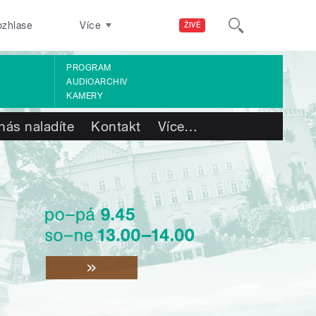
ozhlase
Více
ŽIVĚ
PROGRAM
AUDIOARCHIV
KAMERY
nás naladíte
Kontakt
Více
…