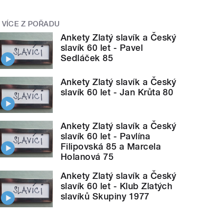
VÍCE Z POŘADU
Ankety Zlatý slavík a Český
slavík 60 let - Pavel
Sedláček 85
Ankety Zlatý slavík a Český
slavík 60 let - Jan Krůta 80
Ankety Zlatý slavík a Český
slavík 60 let - Pavlína
Filipovská 85 a Marcela
Holanová 75
Ankety Zlatý slavík a Český
slavík 60 let - Klub Zlatých
slavíků Skupiny 1977