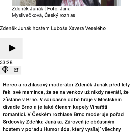
Zdeněk Junák | Foto:
Jana
Myslivečková
, Český rozhlas
Zdeněk Junák hostem Luboše Xavera Veselého
33:28
Herec a rozhlasový moderátor Zdeněk Junák před lety
řekl své mamince, že se na venkov už nikdy nevrátí, že
zůstane v Brně. V současné době hraje v Městském
divadle Brno a je také členem kapely Vinařští
romantici. V Českém rozhlase Brno moderuje pořad
Srdcovky Zdeňka Junáka. Zároveň je občasným
hostem v pořadu Humoriáda, který vysílají všechny