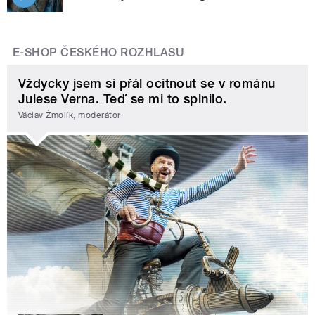
E-SHOP ČESKÉHO ROZHLASU
Vždycky jsem si přál ocitnout se v románu
Julese Verna. Teď se mi to splnilo.
Václav Žmolík, moderátor