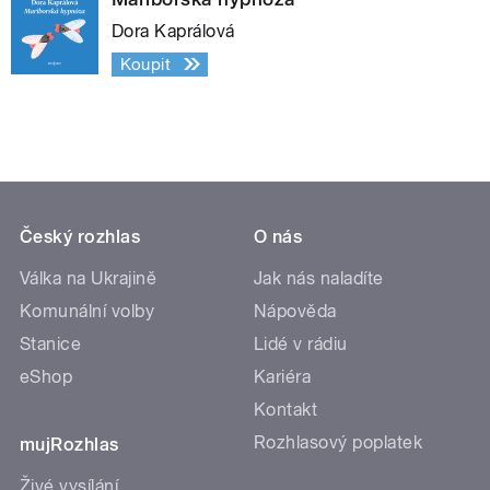
Dora Kaprálová
Koupit
Český rozhlas
O nás
Válka na Ukrajině
Jak nás naladíte
Komunální volby
Nápověda
Stanice
Lidé v rádiu
eShop
Kariéra
Kontakt
Rozhlasový poplatek
mujRozhlas
Živé vysílání