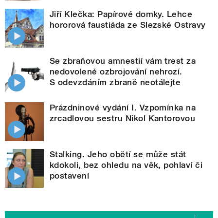
Jiří Klečka: Papírové domky. Lehce
hororová faustiáda ze Slezské Ostravy
Se zbraňovou amnestií vám trest za
nedovolené ozbrojování nehrozí.
S odevzdáním zbraně neotálejte
Prázdninové vydání I. Vzpomínka na
zrcadlovou sestru Nikol Kantorovou
Stalking. Jeho obětí se může stát
kdokoli, bez ohledu na věk, pohlaví či
postavení