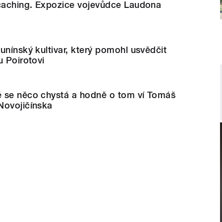
ncaching. Expozice vojevůdce Laudona
unínský kultivar, který pomohl usvědčit
u Poirotovi
 se něco chystá a hodně o tom ví Tomáš
Novojičínska