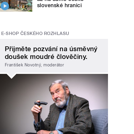
slovenské hranici
E-SHOP ČESKÉHO ROZHLASU
Přijměte pozvání na úsměvný
doušek moudré člověčiny.
František Novotný, moderátor