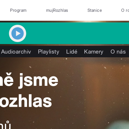
Program
mujRozhlas
Stanice
O r
Audioarchiv
Playlisty
Lidé
Kamery
O nás