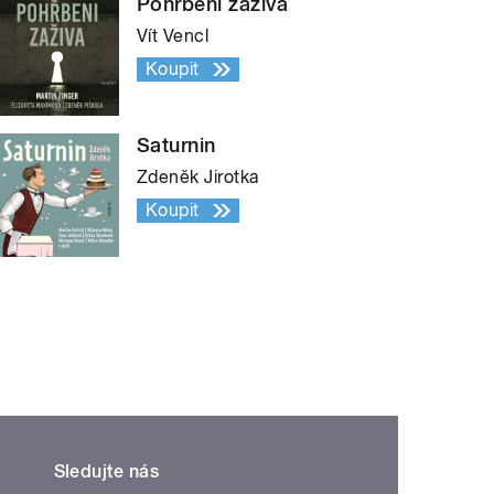
Pohřbeni zaživa
Vít Vencl
Koupit
Saturnin
Zdeněk Jirotka
Koupit
Sledujte nás