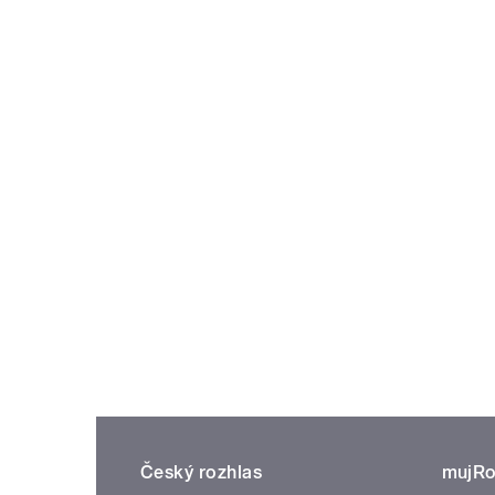
Český rozhlas
mujRo