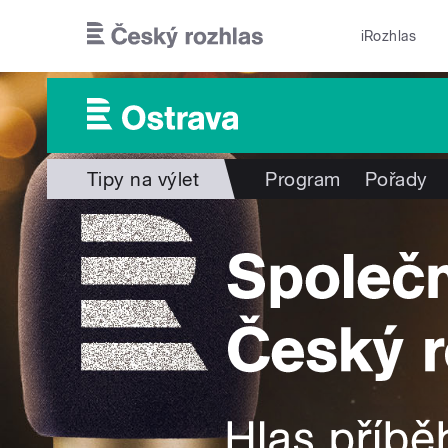
Přejít k hlavnímu obsahu
iRozhlas
Tipy na výlet
Program
Pořady