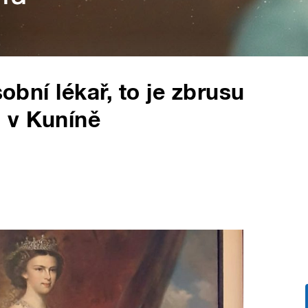
sobní lékař, to je zbrusu
 v Kuníně