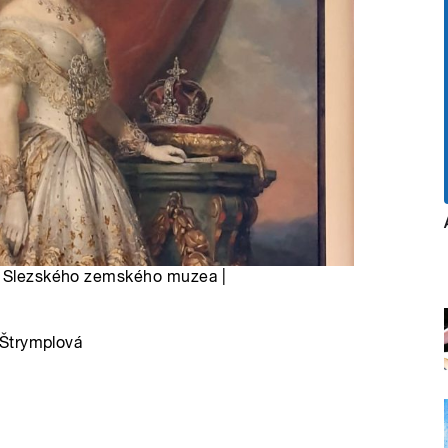
ek Slezského zemského muzea |
 Štrymplová