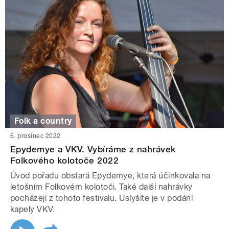
Folk a country
6. prosinec 2022
Epydemye a VKV. Vybíráme z nahrávek
Folkového kolotoče 2022
Úvod pořadu obstará Epydemye, která účinkovala na
letošním Folkovém kolotoči. Také další nahrávky
pocházejí z tohoto festivalu. Uslyšíte je v podání
kapely VKV.