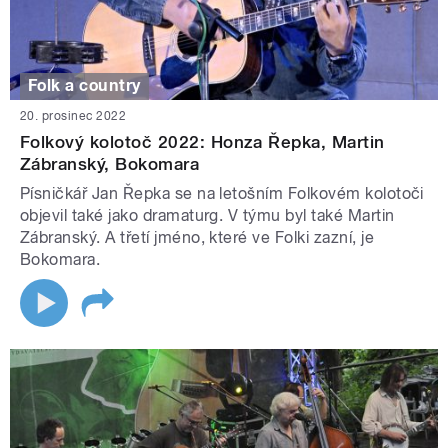
Folk a country
20. prosinec 2022
Folkový kolotoč 2022: Honza Řepka, Martin
Zábranský, Bokomara
Písničkář Jan Řepka se na letošním Folkovém kolotoči
objevil také jako dramaturg. V týmu byl také Martin
Zábranský. A třetí jméno, které ve Folki zazní, je
Bokomara.