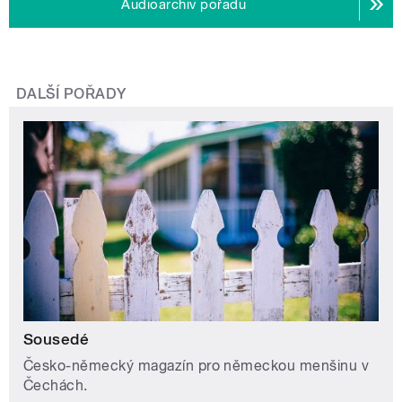
Audioarchiv pořadu
DALŠÍ POŘADY
Sousedé
Česko-německý magazín pro německou menšinu v
Čechách.