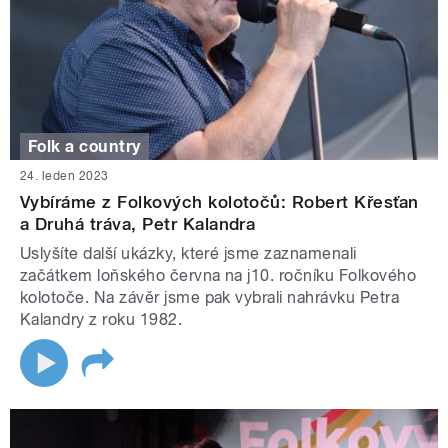
Folk a country
24. leden 2023
Vybíráme z Folkových kolotočů: Robert Křesťan
a Druhá tráva, Petr Kalandra
Uslyšíte další ukázky, které jsme zaznamenali
začátkem loňského června na j10. ročníku Folkového
kolotoče. Na závěr jsme pak vybrali nahrávku Petra
Kalandry z roku 1982.