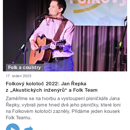
Folk a country
17. leden 2023
Folkový kolotoč 2022: Jan Řepka
z „Akustických inženýrů“ a Folk Team
Zaměříme se na tvorbu a vystoupení písničkáře Jana
Řepky, vybrali jsme hned dvě jeho písničky, které loni
na Folkovém kolotoči zazněly. Přidáme jeden kousek
Folk Teamu.