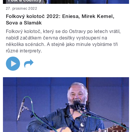
27. prosinec 2022
Folkový kolotoč 2022: Eniesa, Mirek Kemel,
Sova a Slamák
Folkový kolotoč, který se do Ostravy po letech vrátil,
nabídl začátkem června desítky vystoupení na
několika scénách. A stejně jako minule vybíráme tři
různé interprety.