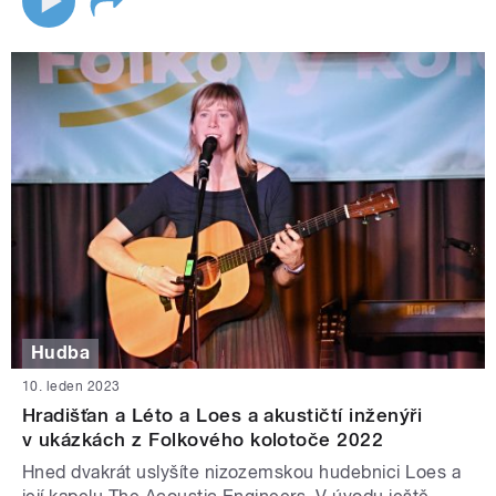
Hudba
10. leden 2023
Hradišťan a Léto a Loes a akustičtí inženýři
v ukázkách z Folkového kolotoče 2022
Hned dvakrát uslyšíte nizozemskou hudebnici Loes a