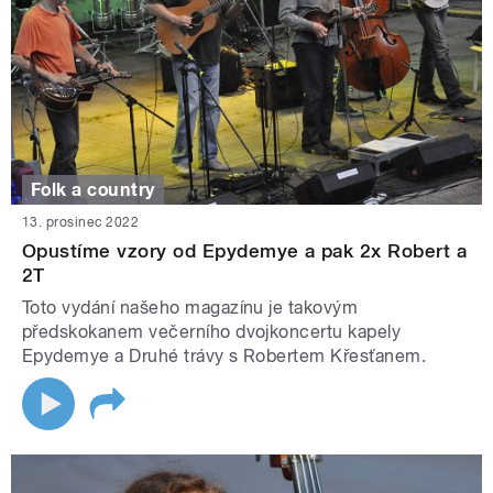
Folk a country
13. prosinec 2022
Opustíme vzory od Epydemye a pak 2x Robert a
2T
Toto vydání našeho magazínu je takovým
předskokanem večerního dvojkoncertu kapely
Epydemye a Druhé trávy s Robertem Křesťanem.