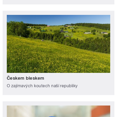
Českem bleskem
O zajímavých koutech naší republiky