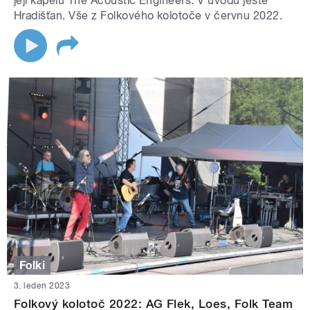
její kapelu The Acoustic Engineers. V úvodu ještě
Hradišťan. Vše z Folkového kolotoče v červnu 2022.
Folki
3. leden 2023
Folkový kolotoč 2022: AG Flek, Loes, Folk Team