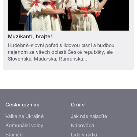
Muzikanti, hrajte!
Hudebně-slovní pořad s lidovou písní a hudbou
nejenom ze všech oblastí České republiky, ale i
Slovenska, Maďarska, Rumunska...
Český rozhlas
O nás
Válka na Ukrajině
Jak nás naladíte
Komunální volby
Nápověda
Stanice
Lidé v rádiu