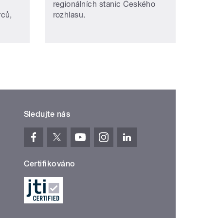
regionálních stanic Českého
rců,
rozhlasu.
Sledujte nás
Certifikováno