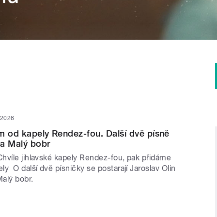
 2026
m od kapely Rendez-fou. Další dvě písně
 a Malý bobr
hvíle jihlavské kapely Rendez-fou, pak přidáme
y O další dvě písničky se postarají Jaroslav Olin
alý bobr.