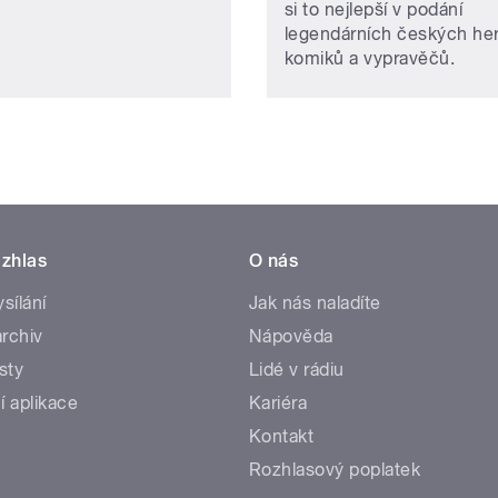
si to nejlepší v podání
legendárních českých he
komiků a vypravěčů.
zhlas
O nás
ysílání
Jak nás naladíte
rchiv
Nápověda
sty
Lidé v rádiu
í aplikace
Kariéra
Kontakt
Rozhlasový poplatek