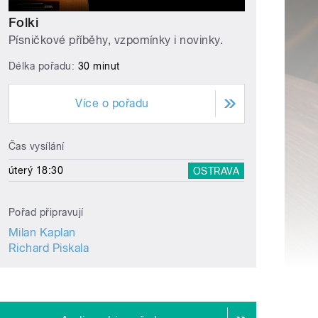
Folki
Písničkové příběhy, vzpomínky i novinky.
Délka pořadu:
30 minut
Více o pořadu
Čas vysílání
úterý 18:30
OSTRAVA
Pořad připravují
Milan Kaplan
Richard Piskala