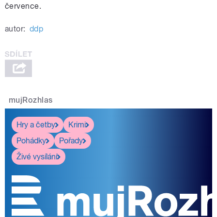
července.
autor:
ddp
mujRozhlas
Hry a četby
Krimi
Pohádky
Pořady
Živé vysílání