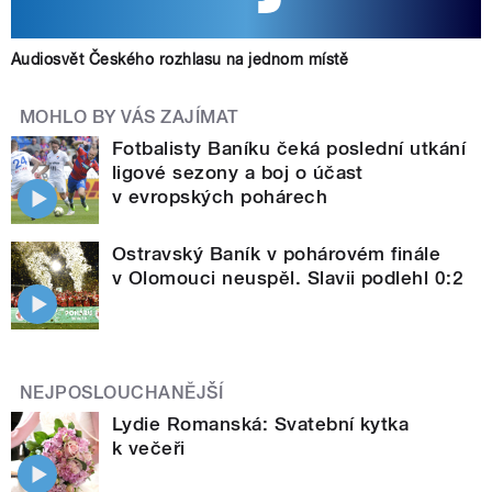
Audiosvět Českého rozhlasu na jednom místě
MOHLO BY VÁS ZAJÍMAT
Fotbalisty Baníku čeká poslední utkání
ligové sezony a boj o účast
v evropských pohárech
Ostravský Baník v pohárovém finále
v Olomouci neuspěl. Slavii podlehl 0:2
NEJPOSLOUCHANĚJŠÍ
Lydie Romanská: Svatební kytka
k večeři