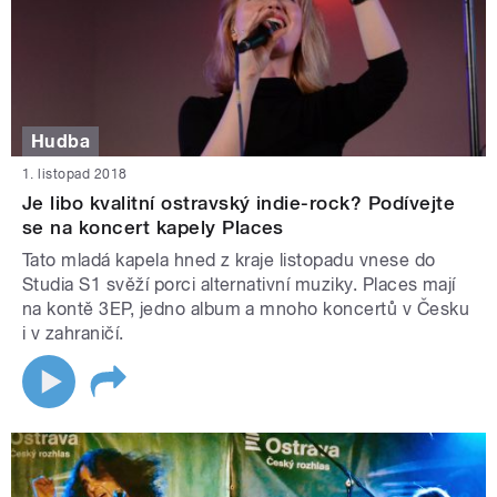
Hudba
1. listopad 2018
Je libo kvalitní ostravský indie-rock? Podívejte
se na koncert kapely Places
Tato mladá kapela hned z kraje listopadu vnese do
Studia S1 svěží porci alternativní muziky. Places mají
na kontě 3EP, jedno album a mnoho koncertů v Česku
i v zahraničí.