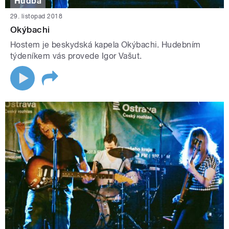
Hudba
29. listopad 2018
Okýbachi
Hostem je beskydská kapela Okýbachi. Hudebním
týdeníkem vás provede Igor Vašut.