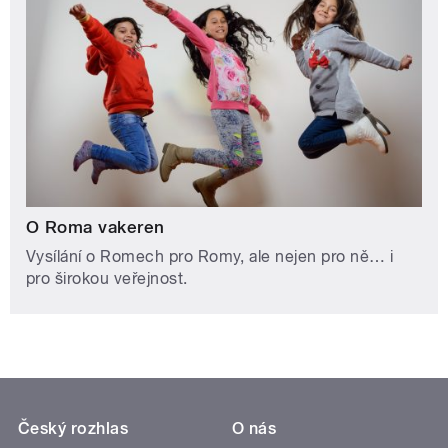
O Roma vakeren
Vysílání o Romech pro Romy, ale nejen pro ně… i
pro širokou veřejnost.
Český rozhlas
O nás