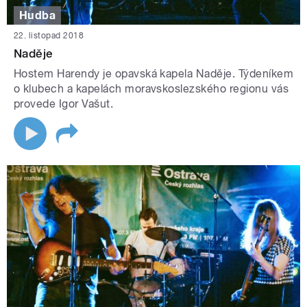
Hudba
22. listopad 2018
Naděje
Hostem Harendy je opavská kapela Naděje. Týdeníkem
o klubech a kapelách moravskoslezského regionu vás
provede Igor Vašut.