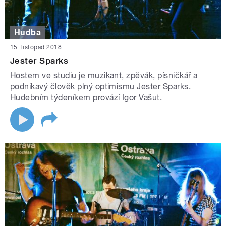
Hudba
15. listopad 2018
Jester Sparks
Hostem ve studiu je muzikant, zpěvák, písničkář a
podnikavý člověk plný optimismu Jester Sparks.
Hudebním týdeníkem provází Igor Vašut.