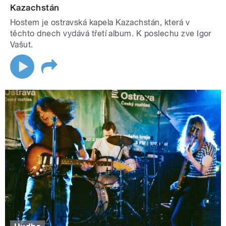
Kazachstán
Hostem je ostravská kapela Kazachstán, která v
těchto dnech vydává třetí album. K poslechu zve Igor
Vašut.