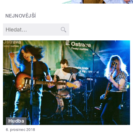
NEJNOVĚJŠÍ
Hudba
6. prosinec 2018