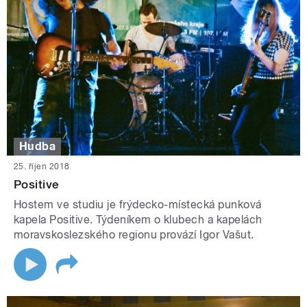
Hudba
25. říjen 2018
Positive
Hostem ve studiu je frýdecko-místecká punková
kapela Positive. Týdeníkem o klubech a kapelách
moravskoslezského regionu provází Igor Vašut.