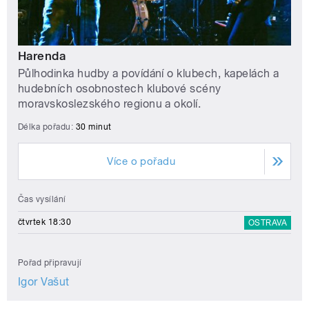
Harenda
Půlhodinka hudby a povídání o klubech, kapelách a
hudebních osobnostech klubové scény
moravskoslezského regionu a okolí.
Délka pořadu:
30 minut
Více o pořadu
Čas vysílání
čtvrtek 18:30
OSTRAVA
Pořad připravují
Igor Vašut