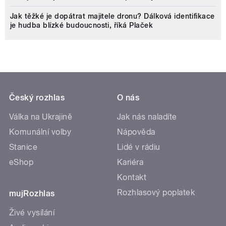
Jak těžké je dopátrat majitele dronu? Dálková identifikace
je hudba blízké budoucnosti, říká Plaček
Český rozhlas
O nás
Válka na Ukrajině
Jak nás naladíte
Komunální volby
Nápověda
Stanice
Lidé v rádiu
eShop
Kariéra
Kontakt
Rozhlasový poplatek
mujRozhlas
Živé vysílání