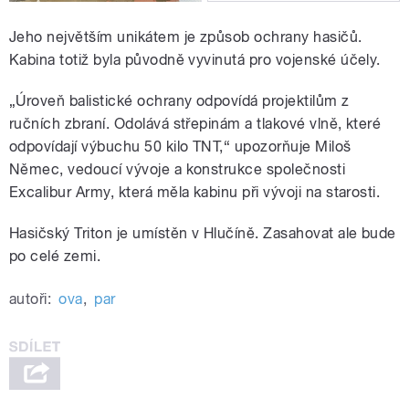
Jeho největším unikátem je způsob ochrany hasičů.
Kabina totiž byla původně vyvinutá pro vojenské účely.
„Úroveň balistické ochrany odpovídá projektilům z
ručních zbraní. Odolává střepinám a tlakové vlně, které
odpovídají výbuchu 50 kilo TNT,“ upozorňuje Miloš
Němec, vedoucí vývoje a konstrukce společnosti
Excalibur Army, která měla kabinu při vývoji na starosti.
Hasičský Triton je umístěn v Hlučíně. Zasahovat ale bude
po celé zemi.
autoři:
ova
,
par