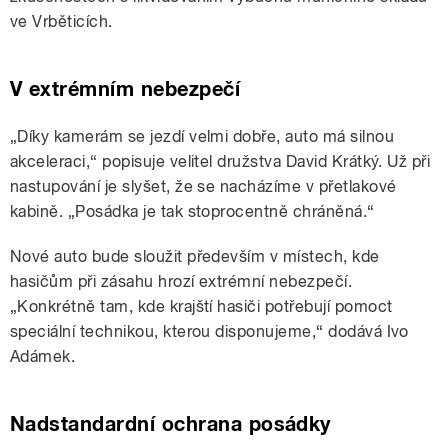
ve Vrběticích.
V extrémním nebezpečí
„Díky kamerám se jezdí velmi dobře, auto má silnou
akceleraci,“ popisuje velitel družstva David Krátký. Už při
nastupování je slyšet, že se nacházíme v přetlakové
kabině. „Posádka je tak stoprocentně chráněná.“
Nové auto bude sloužit především v místech, kde
hasičům při zásahu hrozí extrémní nebezpečí.
„Konkrétně tam, kde krajští hasiči potřebují pomoct
speciální technikou, kterou disponujeme,“ dodává Ivo
Adámek.
Nadstandardní ochrana posádky