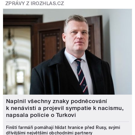
ZPRÁVY Z IROZHLAS.CZ
Naplnil všechny znaky podněcování
k nenávisti a projevil sympatie k nacismu,
napsala policie o Turkovi
Finští farmáři pomáhají hlídat hranice před Rusy, svými
dřívějšími největšími obchodními partnery