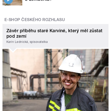
E-SHOP ČESKÉHO ROZHLASU
Závěr příběhu staré Karviné, který měl zůstat
pod zemí
Karin Lednická, spisovatelka