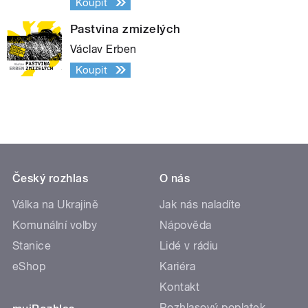
Koupit
Pastvina zmizelých
Václav Erben
Koupit
Český rozhlas
O nás
Válka na Ukrajině
Jak nás naladíte
Komunální volby
Nápověda
Stanice
Lidé v rádiu
eShop
Kariéra
Kontakt
Rozhlasový poplatek