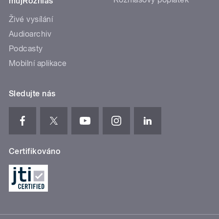
mujRozhlas
Živé vysílání
Audioarchiv
Podcasty
Mobilní aplikace
Sledujte nás
Certifikováno