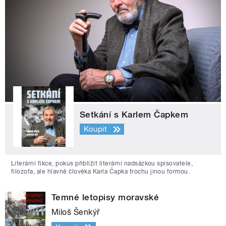
Setkání s Karlem Čapkem
Koupit
Literární fikce, pokus přiblížit literární nadsázkou spisovatele,
filozofa, ale hlavně člověka Karla Čapka trochu jinou formou.
Temné letopisy moravské
Miloš Šenkýř