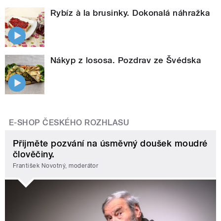
Rybíz à la brusinky. Dokonalá náhražka
Nákyp z lososa. Pozdrav ze Švédska
E-SHOP ČESKÉHO ROZHLASU
Přijměte pozvání na úsměvný doušek moudré
člověčiny.
František Novotný, moderátor