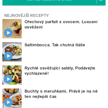
NEJNOVĚJŠÍ RECEPTY
Ořechový parfait s ovocem. Luxusní
osvěžení
Saltimbocca. Tak chutná Itálie
Rychlé osvěžující saláty. Podávejte
vychlazené!
Buchty s meruňkami. Právě je na ně
ten nejlepší čas