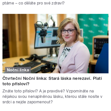
ptáme – co děláte pro své zdraví?
Noční linka
Čtvrteční Noční linka: Stará láska nerezaví. Platí
toto přísloví?
Znáte toto přísloví? A je pravdivé? Vzpomínáte na
nějakou svou nenaplněnou lásku, kterou stále nosíte v
srdci a nejde zapomenout?