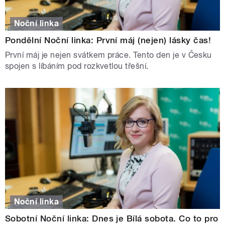
Noční linka
Pondělní Noční linka: První máj (nejen) lásky čas!
První máj je nejen svátkem práce. Tento den je v Česku
spojen s líbáním pod rozkvetlou třešní.
Noční linka
Sobotní Noční linka: Dnes je Bílá sobota. Co to pro