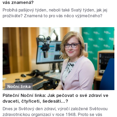
vás znamená?
Probíhá pašijový týden, neboli také Svatý týden, jak jej
prožíváte? Znamená to pro vás něco výjimečného?
Noční linka
Páteční Noční linka: Jak pečovat o své zdraví ve
dvaceti, čtyřiceti, šedesáti…?
Dnes je Světový den zdraví, výročí založené Světovou
zdravotnickou organizací v roce 1948. Proto se vás