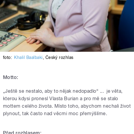
foto:
Khalil Baalbaki
,
Český rozhlas
Motto:
„Ještě se nestalo, aby to nějak nedopadlo“ ... je věta,
kterou kdysi pronesl Vlasta Burian a pro mě se stalo
mottem celého života. Místo toho, abychom nechali život
plynout, tak často nad věcmi moc přemýšlíme.
Před rozhlasem: