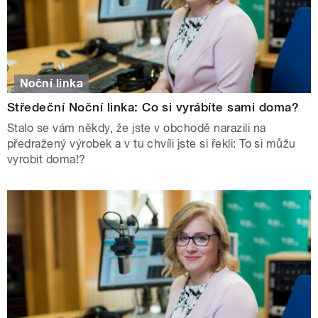
Noční linka
Středeční Noční linka: Co si vyrábíte sami doma?
Stalo se vám někdy, že jste v obchodě narazili na
předražený výrobek a v tu chvíli jste si řekli: To si můžu
vyrobit doma!?