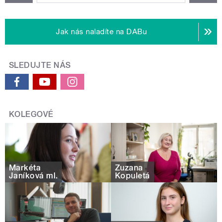
Jak nás naladíte na DABu
SLEDUJTE NÁS
KOLEGOVÉ
Markéta
Zuzana
Janíková ml.
Kopuletá