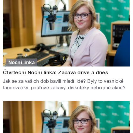
Noční linka
Čtvrteční Noční linka: Zábava dříve a dnes
Jak se za vašich dob bavili mladí lidé? Byly to vesnické
tancovačky, pouťové zábavy, diskotéky nebo jiné akce?